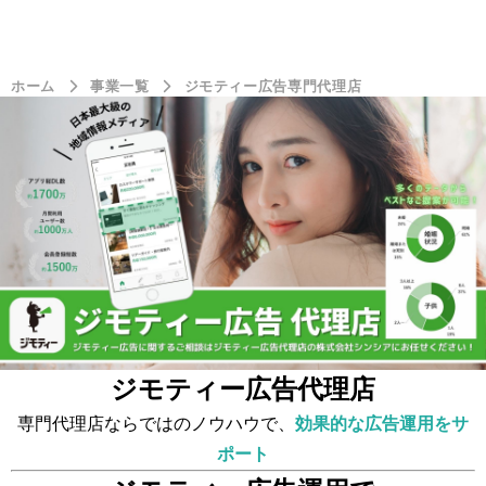
ホーム
事業一覧
ジモティー広告専門代理店
ジモティー広告代理店
専門代理店ならではのノウハウで、
効果的な広告運用をサ
ポート