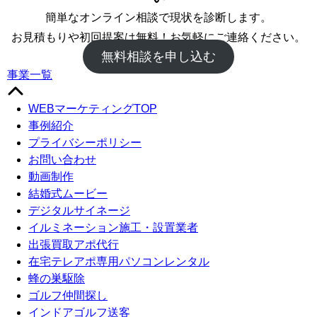
簡単なオンライン相談で現状を診断します。
お見積もりや初回提案は無料！お気軽にご連絡ください。
無料相談を申し込む
事業一覧
WEBマーケティングTOP
事例紹介
プライバシーポリシー
お問い合わせ
動画制作
結婚式ムービー
デジタルサイネージ
イルミネーション施工・設置業者
出張買取アポ代行
在宅テレアポ専用パソコンレンタル
蜂の巣駆除
ゴルフ仲間探し
インドアゴルフ送客