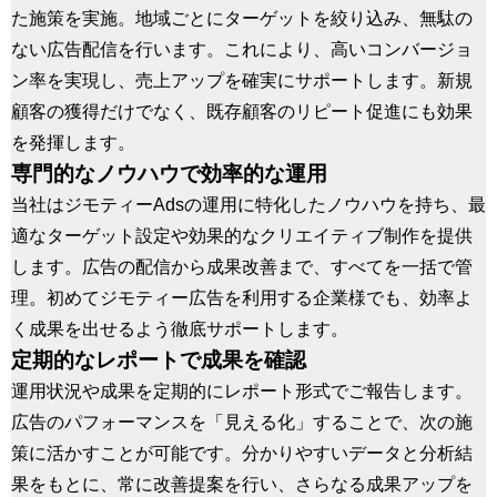
た施策を実施。地域ごとにターゲットを絞り込み、無駄の
ない広告配信を行います。これにより、高いコンバージョ
ン率を実現し、売上アップを確実にサポートします。新規
顧客の獲得だけでなく、既存顧客のリピート促進にも効果
を発揮します。
専門的なノウハウで効率的な運用
当社はジモティーAdsの運用に特化したノウハウを持ち、最
適なターゲット設定や効果的なクリエイティブ制作を提供
します。広告の配信から成果改善まで、すべてを一括で管
理。初めてジモティー広告を利用する企業様でも、効率よ
く成果を出せるよう徹底サポートします。
定期的なレポートで成果を確認
運用状況や成果を定期的にレポート形式でご報告します。
広告のパフォーマンスを「見える化」することで、次の施
策に活かすことが可能です。分かりやすいデータと分析結
果をもとに、常に改善提案を行い、さらなる成果アップを