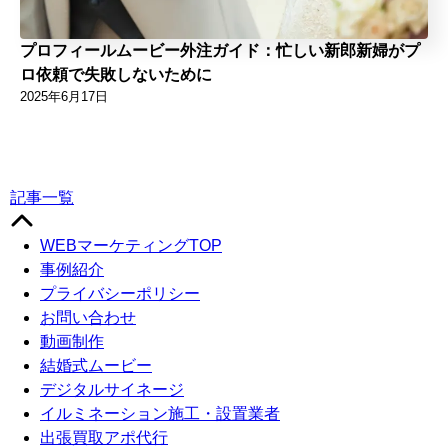
プロフィールムービー外注ガイド：忙しい新郎新婦がプ
ロ依頼で失敗しないために
2025年6月17日
記事一覧
WEBマーケティングTOP
事例紹介
プライバシーポリシー
お問い合わせ
動画制作
結婚式ムービー
デジタルサイネージ
イルミネーション施工・設置業者
出張買取アポ代行