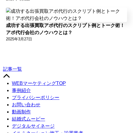
成功する出張買取アポ代行のスクリプト例とトーク術！
アポ代行会社のノウハウとは？
2025年3月27日
記事一覧
WEBマーケティングTOP
事例紹介
プライバシーポリシー
お問い合わせ
動画制作
結婚式ムービー
デジタルサイネージ