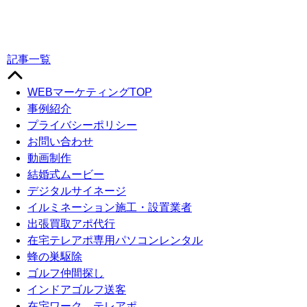
記事一覧
WEBマーケティングTOP
事例紹介
プライバシーポリシー
お問い合わせ
動画制作
結婚式ムービー
デジタルサイネージ
イルミネーション施工・設置業者
出張買取アポ代行
在宅テレアポ専用パソコンレンタル
蜂の巣駆除
ゴルフ仲間探し
インドアゴルフ送客
在宅ワーク テレアポ