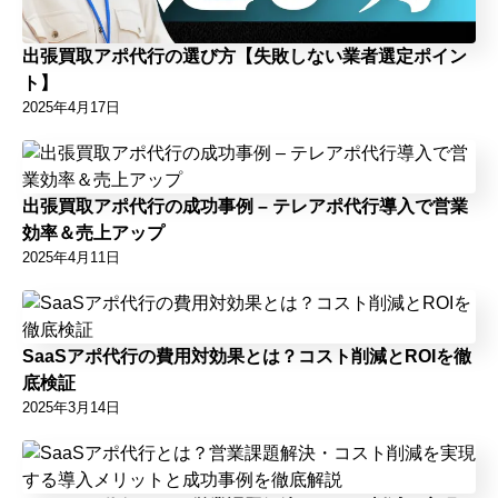
出張買取アポ代行の選び方【失敗しない業者選定ポイン
ト】
2025年4月17日
出張買取アポ代行の成功事例 – テレアポ代行導入で営業
効率＆売上アップ
2025年4月11日
SaaSアポ代行の費用対効果とは？コスト削減とROIを徹
底検証
2025年3月14日