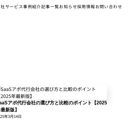
自社サービス
事例紹介
記事一覧
お知らせ
採用情報
お問い合わせ
SaaSアポ代行会社の選び方と比較のポイント【2025
年最新版】
025年3月14日