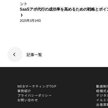
SaaSアポ代行の成功率を高めるための戦略とポイ
ト
2025年3月14日
記事一覧
WEBマーケティングTOP
動画制
事例紹介
結婚式
プライバシーポリシー
デジタ
お問い合わせ
イルミ
出張買