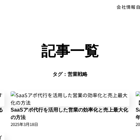
会社情報
記事一覧
タグ：営業戦略
る
SaaSアポ代行を活用した営業の効率化と売上最大化
の方法
2025年3月18日
2