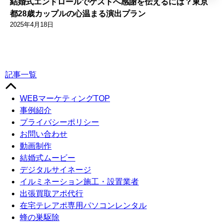
結婚式エンドロールでゲストへ感謝を伝えるには？東京
都28歳カップルの心温まる演出プラン
2025年4月18日
記事一覧
WEBマーケティングTOP
事例紹介
プライバシーポリシー
お問い合わせ
動画制作
結婚式ムービー
デジタルサイネージ
イルミネーション施工・設置業者
出張買取アポ代行
在宅テレアポ専用パソコンレンタル
蜂の巣駆除