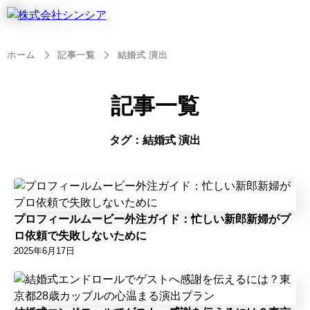
ホーム
記事一覧
結婚式 演出
記事一覧
タグ：結婚式 演出
プロフィールムービー外注ガイド：忙しい新郎新婦がプ
ロ依頼で失敗しないために
2025年6月17日