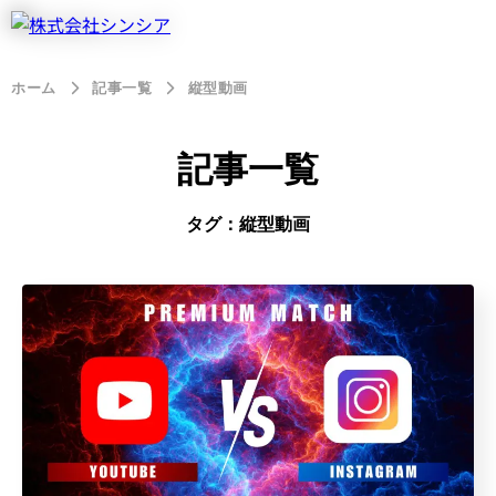
ホーム
記事一覧
縦型動画
記事一覧
タグ：縦型動画