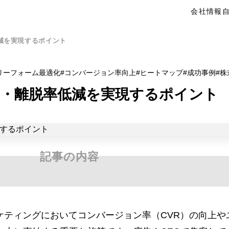
会社情報
低減を実現するポイント
リーフォーム最適化
コンバージョン率向上
ヒートマップ
成功事例
株
上・離脱率低減を実現するポイント
記事の内容
ーケティングにおいてコンバージョン率（CVR）の向上