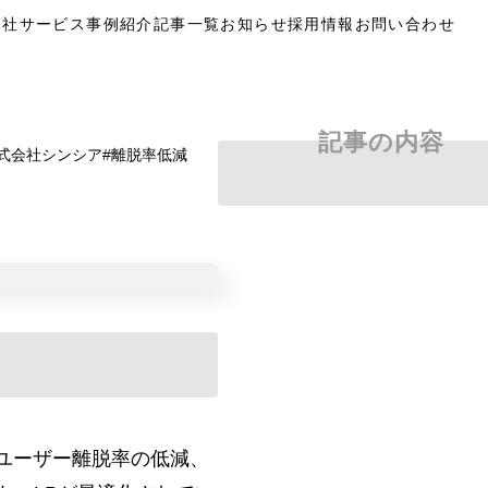
自社サービス
事例紹介
記事一覧
お知らせ
採用情報
お問い合わせ
記事の内容
式会社シンシア
離脱率低減
やユーザー離脱率の低減、