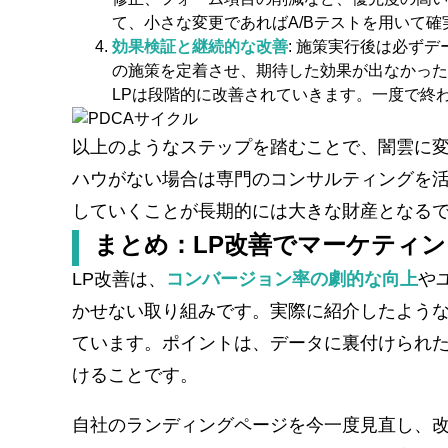
て、小さな変更であればA/Bテストを用いて
効果検証と継続的な改善
: 施策実行後は必ず
の施策を定着させ、期待した効果が出なかった
LPは段階的に改善されていきます。一度で終
以上のようなステップを踏むことで、闇雲に変
ハウがない場合は専門のコンサルティングを
していくことが長期的には大きな財産となる
まとめ：LP改善でマーケティ
LP改善は、
コンバージョン率の劇的な向上
や
かせない取り組みです。実際に紹介したような
ています。ポイントは、データに裏付けられ
けることです。
自社のランディングページを今一度見直し、