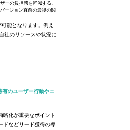
ーザーの負担感を軽減する、
バージョン直前の最後の関
が可能となります。例え
。自社のリソースや状況に
特有のユーザー行動やニ
簡略化が重要なポイント
ロードなどリード獲得の導