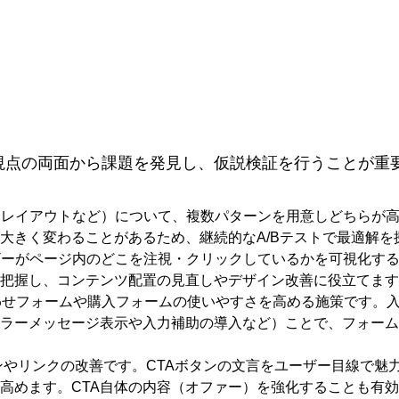
視点の両面から課題を発見し、仮説検証を行うことが重
ン、レイアウトなど）について、複数パターンを用意しどちらが高
大きく変わることがあるため、継続的なA/Bテストで最適解を
ザーがページ内のどこを注視・クリックしているかを可視化す
把握し、コンテンツ配置の見直しやデザイン改善に役立てます
わせフォームや購入フォームの使いやすさを高める施策です。
エラーメッセージ表示や入力補助の導入など）ことで、フォー
喚起）のボタンやリンクの改善です。CTAボタンの文言をユーザー目線
高めます。CTA自体の内容（オファー）を強化することも有