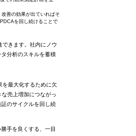
す。改善の効果が出ていればそ
PDCAを回し続けることで
進できます。社内にノウ
ータ分析のスキルを蓄積
果を最大化するために欠
きな売上増加につながっ
検証のサイクルを回し続
い勝手を良くする、一目