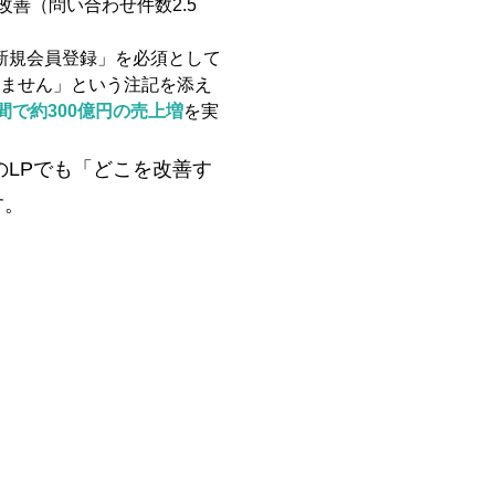
善（問い合わせ件数2.5
新規会員登録」を必須として
ません」という注記を添え
間で約300億円の売上増
を実
。
LPでも「どこを改善す
す。