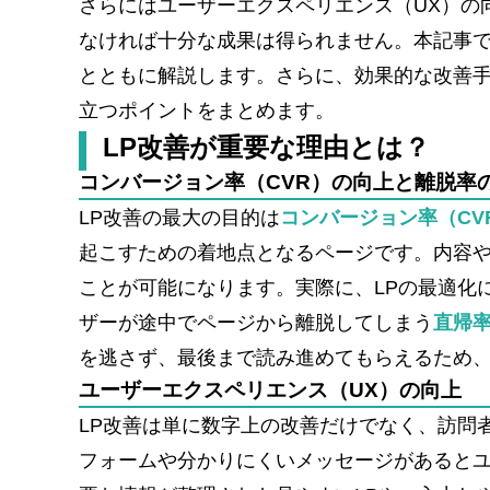
さらにはユーザーエクスペリエンス（UX）の
なければ十分な成果は得られません。本記事で
とともに解説します。さらに、効果的な改善
立つポイントをまとめます。
LP改善が重要な理由とは？
コンバージョン率（CVR）の向上と離脱率
LP改善の最大の目的は
コンバージョン率（CV
起こすための着地点となるページです。内容
ことが可能になります。実際に、LPの最適化に
ザーが途中でページから離脱してしまう
直帰
を逃さず、最後まで読み進めてもらえるため
ユーザーエクスペリエンス（UX）の向上
LP改善は単に数字上の改善だけでなく、訪問
フォームや分かりにくいメッセージがあると