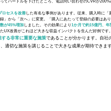
てハードルを下げたところ、電話問い合わせのCVRが200%改
プロセスを改善
した有名な事例があります。従来、購入時に「
録」から「次へ」に変更。「購入にあたって登録の必要はあり
数が45%増加
しました。その効果により
1か月で約15億円、年
たUX改善がこれほど大きな収益インパクトを生んだ好例です
結する非常に重要な施策
であることが分かります。自社の
し、適切な施策を講じることで大きな成果が期待できま
を