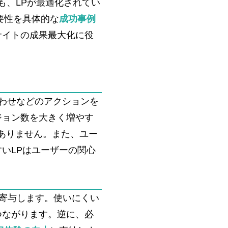
も、LPが最適化されてい
要性を具体的な
成功事例
サイトの成果最大化に役
合わせなどのアクションを
ジョン数を大きく増やす
ありません​。また、ユー
いLPはユーザーの関心
。
寄与します。使いにくい
つながります。逆に、必