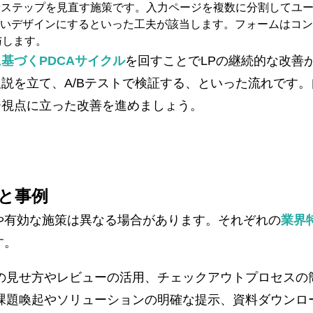
やステップを見直す施策です。入力ページを複数に分割してユ
いデザインにするといった工夫が該当します。フォームはコン
与します。
基づくPDCAサイクル
を回すことでLPの継続的な改善
説を立て、A/Bテストで検証する、といった流れです
ー視点に立った改善を進めましょう。
と事例
や有効な施策は異なる場合があります。それぞれの
業界
す。
の見せ方やレビューの活用、チェックアウトプロセスの
は、課題喚起やソリューションの明確な提示、資料ダウン