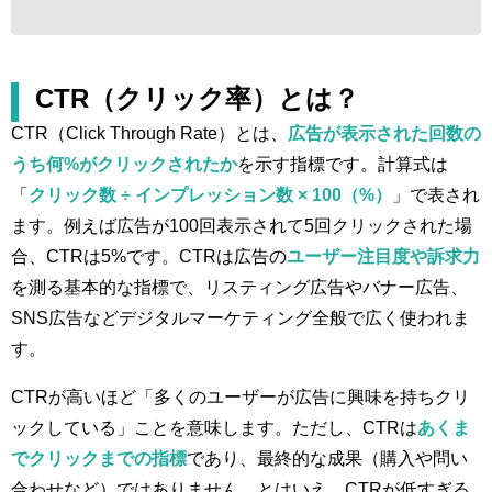
CTR（クリック率）とは？
CTR（Click Through Rate）とは、
広告が表示された回数の
うち何%がクリックされたか
を示す指標です。計算式は
「
クリック数 ÷ インプレッション数 × 100（%）
」で表され
ます。例えば広告が100回表示されて5回クリックされた場
合、CTRは5%です。CTRは広告の
ユーザー注目度や訴求力
を測る基本的な指標で、リスティング広告やバナー広告、
SNS広告などデジタルマーケティング全般で広く使われま
す。
CTRが高いほど「多くのユーザーが広告に興味を持ちクリ
ックしている」ことを意味します。ただし、CTRは
あくま
でクリックまでの指標
であり、最終的な成果（購入や問い
合わせなど）ではありません。とはいえ、CTRが低すぎる