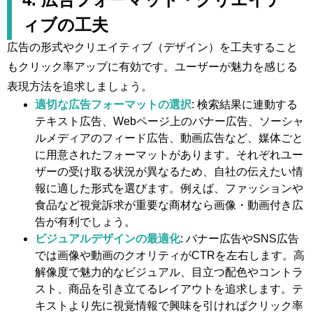
ィブの工夫
広告の形式やクリエイティブ（デザイン）を工夫すること
もクリック率アップに有効です。ユーザーが魅力を感じる
表現方法を追求しましょう。
適切な広告フォーマットの選択
: 検索結果に連動する
テキスト広告、Webページ上のバナー広告、ソーシャ
ルメディアのフィード広告、動画広告など、媒体ごと
に用意されたフォーマットがあります。それぞれユー
ザーの受け取る状況が異なるため、自社の伝えたい情
報に適した形式を選びます。例えば、ファッションや
食品など視覚訴求が重要な商材なら画像・動画付き広
告が有利でしょう。
ビジュアルデザインの最適化
: バナー広告やSNS広告
では画像や動画のクオリティがCTRを左右します。高
解像度で魅力的なビジュアル、目立つ配色やコントラ
スト、商品を引き立てるレイアウトを追求します。テ
キストより先に視覚情報で興味を引ければクリック率