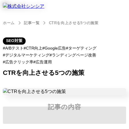
ホーム
記事一覧
CTRを向上させる5つの施策
SEO対策
A/Bテスト
CTR向上
Google広告
ターゲティング
デジタルマーケティング
ランディングページ改善
広告クリック率
広告運用
CTRを向上させる5つの施策
記事の内容