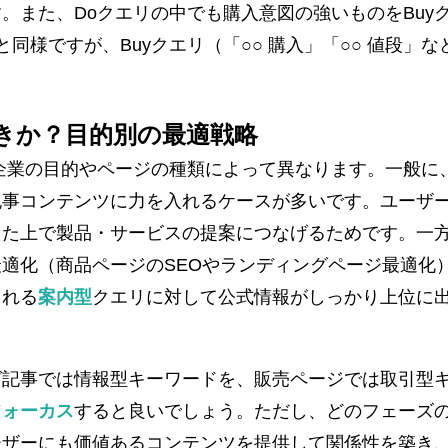
。また、Doクエリの中でも購入意図の強いものをBuy
同様ですが、Buyクエリ（「○○ 購入」「○○ 値段」
きか？目的別の最適戦略
企業の目的やページの種類によって異なります。一般に
記事コンテンツに力を入れるケースが多いです。ユーザ
た上で製品・サービスの提案につなげるためです。一方
適化（商品ページのSEOやランディングページ最適化）
される
案内型
クエリに対して公式情報がしっかり上位に
グ記事では情報型キーワードを、販売ページでは取引型
フォーカス
すると良いでしょう。ただし、どのフェーズ
ーザーにも価値あるコンテンツを提供して関係性を築き