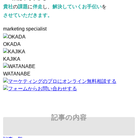
貴社
の
課題
に
伴走
し、
解決していくお手伝い
を
させていただきます。
marketing specialist
OKADA
KAJIKA
WATANABE
記事の内容