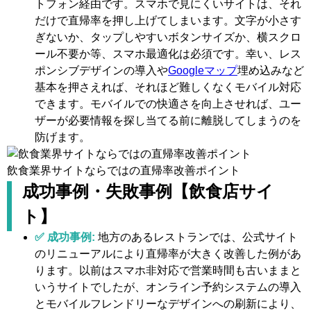
トフォン経由です。スマホで見にくいサイトは、それ
だけで直帰率を押し上げてしまいます。文字が小さす
ぎないか、タップしやすいボタンサイズか、横スクロ
ール不要か等、スマホ最適化は必須です。幸い、レス
ポンシブデザインの導入や
Googleマップ
埋め込みなど
基本を押さえれば、それほど難しくなくモバイル対応
できます。モバイルでの快適さを向上させれば、ユー
ザーが必要情報を探し当てる前に離脱してしまうのを
防げます。
飲食業界サイトならではの直帰率改善ポイント
成功事例・失敗事例【飲食店サイ
ト】
✅ 成功事例:
地方のあるレストランでは、公式サイト
のリニューアルにより直帰率が大きく改善した例があ
ります。以前はスマホ非対応で営業時間も古いままと
いうサイトでしたが、オンライン予約システムの導入
とモバイルフレンドリーなデザインへの刷新により、