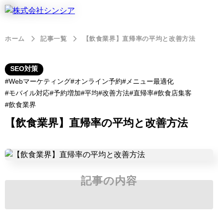
ホーム
記事一覧
【飲食業界】直帰率の平均と改善方法
SEO対策
Webマーケティング
オンライン予約
メニュー最適化
モバイル対応
予約増加
平均
改善方法
直帰率
飲食店集客
飲食業界
【飲食業界】直帰率の平均と改善方法
記事の内容