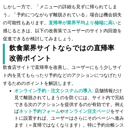
しかし一方で、「メニューの詳細も見ずに帰られてしま
う」「予約につながらず離脱されている」場合は機会損失
の可能性もあります。
直帰率が業界平均より極端に高い
と
感じるときは、以下の改善策でユーザーのサイト内回遊を
促進できるか検討してみましょう。
飲食業界サイトならではの直帰率
改善ポイント
飲食店サイトで直帰率を改善し、ユーザーにもう少しサイ
ト内を見てもらったり予約などのアクションにつなげたり
するためのポイントを解説します。
オンライン予約・注文システムの導入:
店舗情報だけ
見て離脱されてしまうのを防ぐには、サイト内で完結
できる次のアクションを提供するのが有効です。例え
ば
ネット予約フォーム
や
オンライン注文ページ
をサイ
トに設置すれば、ユーザーはさらにそのページへ進み
ます（＝直帰ではなくなります）。特に予約台帳シス