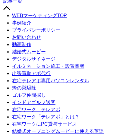
記事一覧
WEBマーケティングTOP
事例紹介
プライバシーポリシー
お問い合わせ
動画制作
結婚式ムービー
デジタルサイネージ
イルミネーション施工・設置業者
出張買取アポ代行
在宅テレアポ専用パソコンレンタル
蜂の巣駆除
ゴルフ仲間探し
インドアゴルフ送客
在宅ワーク テレアポ
在宅ワーク「テレアポ」とは？
在宅ワークにPC貸与サービス
結婚式オープニングムービーに使える英語