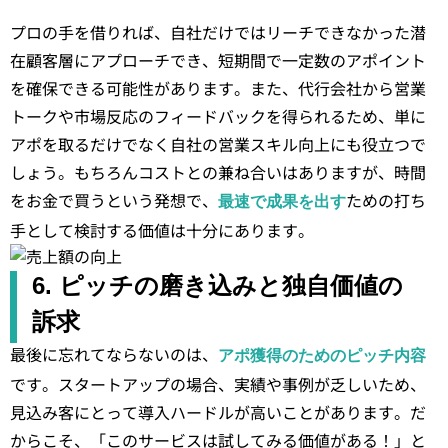
プロの手を借りれば、自社だけではリーチできなかった潜
在顧客層にアプローチでき、短期間で一定数のアポイント
を確保できる可能性があります。また、代行会社から営業
トークや市場反応のフィードバックを得られるため、単に
アポを取るだけでなく自社の営業スキル向上にも役立つで
しょう。もちろんコストとの兼ね合いはありますが、時間
をお金で買うという発想で、
ための打ち
最速で成果を出す
手として検討する価値は十分にあります。
6. ピッチの磨き込みと独自価値の
訴求
最後に忘れてならないのは、
アポ獲得のためのピッチ内容
です。スタートアップの場合、実績や事例が乏しいため、
見込み客にとって導入ハードルが高いことがあります。だ
からこそ、「このサービスは試してみる価値がある！」と