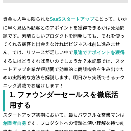
資金も人手も限られた
にとって、いか
SaaSスタートアップ
に早く見込み顧客とのアポイントを獲得できるかは死活問
題です。素晴らしいプロダクトを開発しても、それを使っ
てくれる顧客と出会えなければビジネスは前に進みませ
ん。では、リソースが乏しい中で
最速でアポイントを獲得
するにはどうすれば良いのでしょうか？本記事では、スタ
ートアップ企業が短期間で効率的に商談機会を生み出すた
めの実践的な方法を解説します。明日から実践できるテク
ニック満載でお届けします！
1. ファウンダーセールスを徹底活
用する
スタートアップ初期において、最もパワフルな営業マンは
です。プロダクトへの情熱と深い理解を持つ創
創業者自身