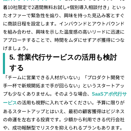
着10社限定で2週間無料お試し+個別導入相談付き」といっ
たオファーで緊急性を煽り、興味を持った見込み客とすぐ
に商談日程を設定します。インバウンドとアウトバウンド
を組み合わせ、興味を示した温度感の高いリードに迅速に
アプローチすることで、時間をムダにせずアポ獲得につな
げましょう。
5. 営業代行サービスの活用も検討
する
「チームに営業できる人材がいない」「プロダクト開発で
手一杯で新規開拓まで手が回らない」というスタートアッ
プも少なくありません。そのような場合、
SaaSアポ代行サ
の活用も視野に入れてみてください。予算に限りが
ービス
あるスタートアップとはいえ、最初の顧客獲得はビジネス
の命運を左右する投資です。少額から利用できる代行会社
や、成功報酬型でリスクを抑えられるプランもあります。