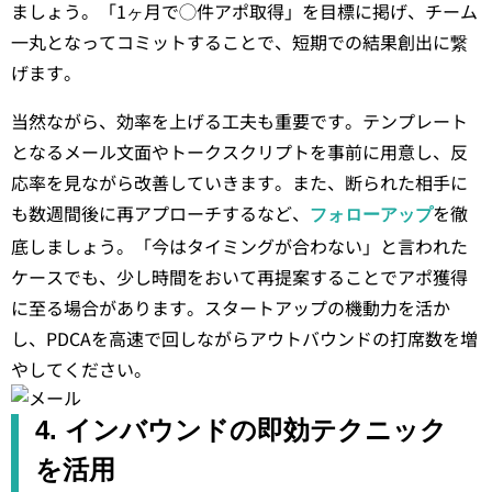
ましょう。「1ヶ月で◯件アポ取得」を目標に掲げ、チーム
一丸となってコミットすることで、短期での結果創出に繋
げます。
当然ながら、効率を上げる工夫も重要です。テンプレート
となるメール文面やトークスクリプトを事前に用意し、反
応率を見ながら改善していきます。また、断られた相手に
も数週間後に再アプローチするなど、
を徹
フォローアップ
底しましょう。「今はタイミングが合わない」と言われた
ケースでも、少し時間をおいて再提案することでアポ獲得
に至る場合があります。スタートアップの機動力を活か
し、PDCAを高速で回しながらアウトバウンドの打席数を増
やしてください。
4. インバウンドの即効テクニック
を活用