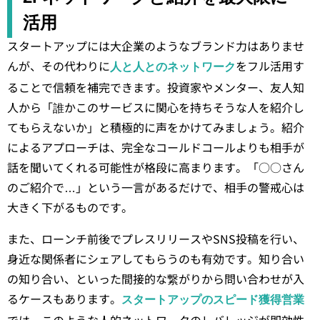
活用
スタートアップには大企業のようなブランド力はありませ
んが、その代わりに
をフル活用す
人と人とのネットワーク
ることで信頼を補完できます。投資家やメンター、友人知
人から「誰かこのサービスに関心を持ちそうな人を紹介し
てもらえないか」と積極的に声をかけてみましょう。紹介
によるアプローチは、完全なコールドコールよりも相手が
話を聞いてくれる可能性が格段に高まります。「○○さん
のご紹介で…」という一言があるだけで、相手の警戒心は
大きく下がるものです。
また、ローンチ前後でプレスリリースやSNS投稿を行い、
身近な関係者にシェアしてもらうのも有効です。知り合い
の知り合い、といった間接的な繋がりから問い合わせが入
るケースもあります。
スタートアップのスピード獲得営業