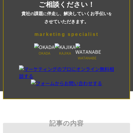
ご相談ください！
貴社
課題
伴走
解決していくお手伝い
の
に
し、
を
させていただきます。
marketing specialist
OKADA
KAJIKA
WATANABE
記事の内容