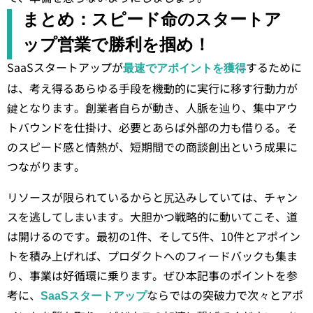
まとめ：スピード命のスタートア
ップ営業で勝利を掴め！
SaaSスタートアップが
するために
最速でアポイントを獲得
は、考え得るあらゆる手段を機動的に実行に移す行動力が
鍵となります。創業者自らが動き、人脈を辿り、集中アウ
トバウンドを仕掛け、必要とあらば外部の力も借りる。そ
のスピード感と情熱が、短期間での商談創出という成果に
つながります。
リソースが限られているからと尻込みしていては、チャン
スを逃してしまいます。大胆かつ戦略的に動いてこそ、道
は開けるのです。最初の1件、そして5件、10件とアポイン
トを積み上げれば、プロダクトへのフィードバックも集ま
り、事業は好循環に乗ります。ぜひ本記事のポイントを参
考に、
ならではの突破力で次々とアポ
SaaSスタートアップ