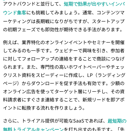
アウトバウンドと並行して、
短期で効果が出やすいインバ
にも挑戦してみましょう。通常、コンテンツマ
ウンド集客
ーケティングは長期戦になりがちですが、スタートアップ
の初期フェーズでも即効性が期待できる手法があります。
例えば、業界特化のオンラインイベントやセミナーを開催
してみるのも一手です。ウェビナーで興味を引き、参加者
に対してフォローアップの連絡をすることで商談につなげ
られます。また、専門性の高いホワイトペーパーやチェッ
クリスト資料をスピーディーに作成し、LP（ランディング
ページ）からダウンロードを促す手法も有効です。少額の
オンライン広告を使ってターゲット層にリーチし、その資
料請求者にすぐさま連絡することで、新規リードを即アポ
イントに転換する流れを作りましょう。
さらに、トライアル提供が可能なSaaSであれば、
超短期の
を打ち出すのも手です。「先
無料トライアルキャンペーン