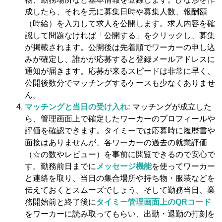
成したら、それを元に募集日時や募集人数、報酬額
（時給）を入力して求人を公開します​。求人内容を確
認して問題なければ「公開する」をクリックし、募集
が掲載されます。公開後は先着順でワーカーの申し込
みが確定し、誰かが応募すると登録メールアドレスに
通知が届きます。応募が来るスピードは非常に早く、
公開後数分でマッチングするケースも少なくありませ
ん。
マッチングと当日の受け入れ:
マッチングが成立した
ら、管理画面上で確定したワーカーのプロフィールや
評価を確認できます。タイミーでは応募時に履歴書や
面接はありませんが、各ワーカーの過去の就業評価
（☆の数やレビュー）を事前に閲覧できるので安心で
す。勤務前日までに
メッセージ機能
を使ってワーカー
と連絡を取り、当日の集合場所や持ち物・服装などを
伝えておくとスムーズでしょう。そして勤務当日、業
務開始前と終了後に
タイミー管理画面上のQRコード
をワーカーに読み取ってもらい、出勤・退勤の打刻を