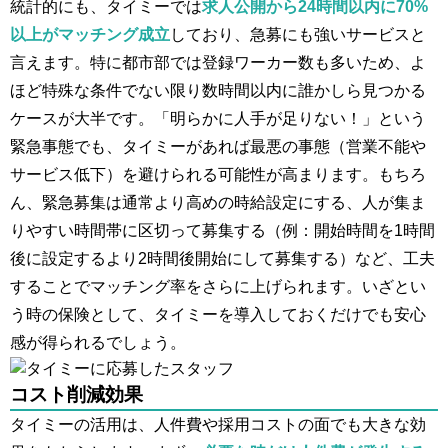
統計的にも、タイミーでは
求人公開から24時間以内に70%
以上がマッチング成立
しており​、急募にも強いサービスと
言えます。特に都市部では登録ワーカー数も多いため、よ
ほど特殊な条件でない限り数時間以内に誰かしら見つかる
ケースが大半です。「明らかに人手が足りない！」という
緊急事態でも、タイミーがあれば最悪の事態（営業不能や
サービス低下）を避けられる可能性が高まります。もちろ
ん、緊急募集は通常より高めの時給設定にする、人が集ま
りやすい時間帯に区切って募集する（例：開始時間を1時間
後に設定するより2時間後開始にして募集する）など、工夫
することでマッチング率をさらに上げられます。いざとい
う時の保険として、タイミーを導入しておくだけでも安心
感が得られるでしょう。
コスト削減効果
タイミーの活用は、人件費や採用コストの面でも大きな効