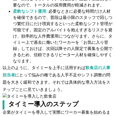
要なので、トータルの採用費用が軽減されます。
柔軟なシフト運用:
必要なときに必要な時間だけ人材
を確保できるので、普段は最小限のスタッフで回しつ
つ繁忙日にだけ増員するといった柔軟なシフト管理が
可能です。固定のアルバイトを抱えすぎるリスクを避
け、効率的な人件費運用につながります。さらに、タ
イミー上で過去に働いたワーカーを「お気に入り登
録」しておけば、次回以降その人限定で募集を公開で
きるため、信頼できるリピーター人材を確保しやすく
なります。
以上のように、タイミーを上手に活用すれば
飲食店の人事
担当者
にとって悩みの種である人手不足やシフト調整の問
題を大きく緩和できます。それでは具体的な導入方法をス
テップごとに見ていきましょう。
タイミー導入のステップ
企業がタイミーを導入して実際にワーカー募集を始めるま