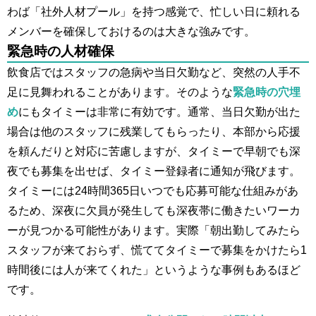
わば「社外人材プール」を持つ感覚で、忙しい日に頼れる
メンバーを確保しておけるのは大きな強みです。
緊急時の人材確保
飲食店ではスタッフの急病や当日欠勤など、突然の人手不
足に見舞われることがあります。そのような
緊急時の穴埋
め
にもタイミーは非常に有効です。通常、当日欠勤が出た
場合は他のスタッフに残業してもらったり、本部から応援
を頼んだりと対応に苦慮しますが、タイミーで早朝でも深
夜でも募集を出せば、タイミー登録者に通知が飛びます。
タイミーには24時間365日いつでも応募可能な仕組みがあ
るため、深夜に欠員が発生しても深夜帯に働きたいワーカ
ーが見つかる可能性があります。実際「朝出勤してみたら
スタッフが来ておらず、慌ててタイミーで募集をかけたら1
時間後には人が来てくれた」というような事例もあるほど
です。