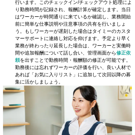
行います。このチェックイン/チェックアウト処理によ
り勤務時間が記録され、報酬計算が確定します。当日
はワーカーが時間通りに来ているか確認し、業務開始
前に簡単な仕事説明や注意事項の共有を行いましょ
う。もしワーカーが遅刻した場合はタイミーのカスタ
マーサポートに連絡し対応を仰げます。予定より早く
業務が終わったり延長した場合は、ワーカーと実働時
間や追加報酬について話し合い、管理画面から
修正依
頼
を出すことで勤務時間・報酬額の修正が可能です。
勤務後には忘れずワーカーの評価を行い、良い人材で
あれば「お気に入りリスト」に追加して次回以降の募
集に活かしましょう。