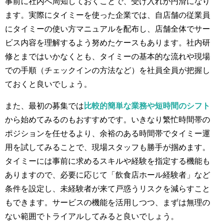
事前に社内へ周知しておくことで、受け入れが円滑になり
ます​。実際にタイミーを使った企業では、自店舗の従業員
にタイミーの使い方マニュアルを配布し、店舗全体でサー
ビス内容を理解するよう努めたケースもあります​。社内研
修とまではいかなくとも、タイミーの基本的な流れや現場
での手順（チェックインの方法など）を社員全員が把握し
ておくと良いでしょう。
また、最初の募集では
比較的簡単な業務や短時間のシフト
から始めてみるのもおすすめです。いきなり繁忙時間帯の
ポジションを任せるより、余裕のある時間帯でタイミー運
用を試してみることで、現場スタッフも勝手が掴めます。
タイミーには事前に求めるスキルや経験を指定する機能も
ありますので、必要に応じて「飲食店ホール経験者」など
条件を設定し、未経験者が来て戸惑うリスクを減らすこと
もできます​。サービスの機能を活用しつつ、まずは無理の
ない範囲でトライアルしてみると良いでしょう。