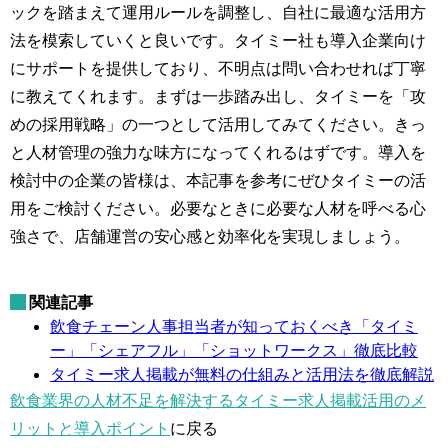
ックを踏まえて運用ルールを調整し、自社に最適な活用方
法を模索していくと良いです。タイミー社も導入企業向け
にサポートを提供しており、不明点は問い合わせれば丁寧
に教えてくれます。まずは一歩踏み出し、タイミーを「攻
めの採用戦略」の一つとして活用してみてください。きっ
と人材管理の強力な味方になってくれるはずです。導入を
検討中の企業の皆様は、本記事を参考にぜひタイミーの活
用をご検討ください。必要なときに必要な人材を呼べる心
強さで、店舗運営の安心感と効率化を実現しましょう。
関連記事
飲食チェーン人事担当者が知っておくべき「タイミ
ー」「シェアフル」「ショットワークス」徹底比較
タイミー求人掲載が無料の仕組みと活用法を徹底解説
飲食業界の人材不足を解決するタイミー求人掲載活用のメ
リットと導入ポイント
に戻る