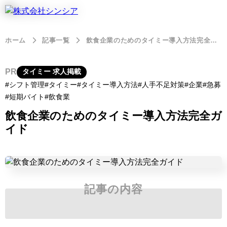
ホーム
記事一覧
飲食企業のためのタイミー導入方法完全ガイド
PR
タイミー 求人掲載
シフト管理
タイミー
タイミー導入方法
人手不足対策
企業
急募
短期バイト
飲食業
飲食企業のためのタイミー導入方法完全ガ
イド
記事の内容