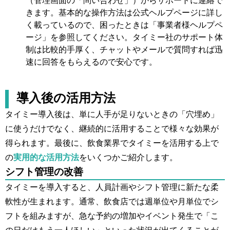
（管理画面の「問い合わせ」）からサポートに連絡で
きます。基本的な操作方法は公式ヘルプページに詳し
く載っているので、困ったときは「事業者様ヘルプペ
ージ」を参照してください。タイミー社のサポート体
制は比較的手厚く、チャットやメールで質問すれば迅
速に回答をもらえるので安心です。
導入後の活用方法
タイミー導入後は、単に人手が足りないときの「穴埋め」
に使うだけでなく、継続的に活用することで様々な効果が
得られます。最後に、飲食業界でタイミーを活用する上で
の
実用的な活用方法
をいくつかご紹介します。
シフト管理の改善
タイミーを導入すると、人員計画やシフト管理に新たな柔
軟性が生まれます。通常、飲食店では週単位や月単位でシ
フトを組みますが、急な予約の増加やイベント発生で「こ