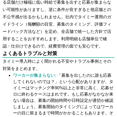
る店舗だけ極端に低い時給で募集を出すと応募が集まらな
い可能性がありますし​、逆に条件が良すぎると他店舗との
不公平感が出るかもしれません。社内でタイミー運用のガ
イドライン（報酬額の目安、募集のタイミング、評価フィ
ードバック方法など）を定め、全店舗で統一した方針で活
用することをおすすめします。利用明細も店舗単位で確
認・仕分けできるので、経費管理の面でも安心です。
よくあるトラブルと対策
タイミー導入時によく聞かれる不安やトラブル事例とその
対策をまとめます。
ワーカーが集まらない:
「募集を出したのに誰も応募
してくれないのでは？」という心配がありますが、タ
イミーはマッチング率90%以上と非常に高く、応募ゼ
ロに終わるケースはまれです。もし応募がなかなか来
ない場合は、募集の開始時間や日時設定が適切か確認
しましょう。募集開始のタイミングによってはワーカ
ーの目に留まるまで時間がかかることもあります。そ