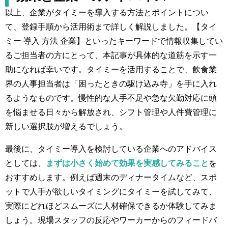
以上、企業がタイミーを導入する方法とポイントについ
て、登録手順から活用術まで詳しく解説しました。【タイ
ミー 導入 方法 企業】といったキーワードで情報収集してい
るご担当者の方にとって、本記事が具体的な道筋を示す一
助になれば幸いです。タイミーを活用することで、飲食業
界の人事担当者は「困ったときの駆け込み寺」を手に入れ
るようなものです。慢性的な人手不足や急な欠勤対応に頭
を悩ませる日々から解放され、シフト管理や人件費管理に
新しい選択肢が増えるでしょう。
最後に、タイミー導入を検討している企業へのアドバイス
としては、
まずは小さく始めて効果を実感してみること
を
おすすめします。例えば週末のディナータイムなど、スポ
ットで人手が欲しいタイミングにタイミーを試してみて、
実際にどれほどスムーズに人材確保できるか体験してみま
しょう。現場スタッフの反応やワーカーからのフィードバ