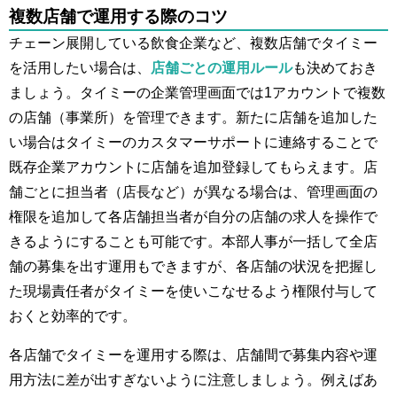
複数店舗で運用する際のコツ
チェーン展開している飲食企業など、複数店舗でタイミー
を活用したい場合は、
店舗ごとの運用ルール
も決めておき
ましょう。タイミーの企業管理画面では1アカウントで複数
の店舗（事業所）を管理できます。新たに店舗を追加した
い場合はタイミーのカスタマーサポートに連絡することで
既存企業アカウントに店舗を追加登録してもらえます。店
舗ごとに担当者（店長など）が異なる場合は、管理画面の
権限を追加して各店舗担当者が自分の店舗の求人を操作で
きるようにすることも可能です。本部人事が一括して全店
舗の募集を出す運用もできますが、各店舗の状況を把握し
た現場責任者がタイミーを使いこなせるよう権限付与して
おくと効率的です。
各店舗でタイミーを運用する際は、店舗間で募集内容や運
用方法に差が出すぎないように注意しましょう。例えばあ