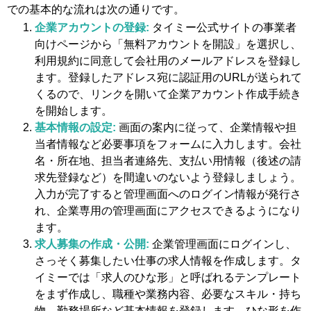
での基本的な流れは次の通りです​。
企業アカウントの登録:
タイミー公式サイトの事業者
向けページから「無料アカウントを開設」を選択し、
利用規約に同意して会社用のメールアドレスを登録し
ます。登録したアドレス宛に認証用のURLが送られて
くるので、リンクを開いて企業アカウント作成手続き
を開始します。
基本情報の設定:
画面の案内に従って、企業情報や担
当者情報など必要事項をフォームに入力します。会社
名・所在地、担当者連絡先、支払い用情報（後述の請
求先登録など）を間違いのないよう登録しましょう。
入力が完了すると管理画面へのログイン情報が発行さ
れ、企業専用の管理画面にアクセスできるようになり
ます​。
求人募集の作成・公開:
企業管理画面にログインし、
さっそく募集したい仕事の求人情報を作成します。タ
イミーでは「求人のひな形」と呼ばれるテンプレート
をまず作成し、職種や業務内容、必要なスキル・持ち
物、勤務場所など基本情報を登録します​。ひな形を作