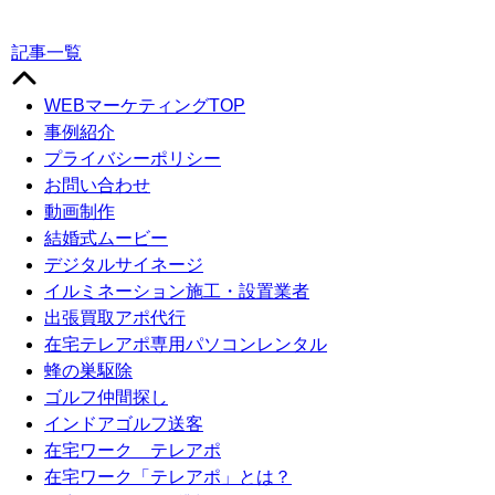
記事一覧
WEBマーケティングTOP
事例紹介
プライバシーポリシー
お問い合わせ
動画制作
結婚式ムービー
デジタルサイネージ
イルミネーション施工・設置業者
出張買取アポ代行
在宅テレアポ専用パソコンレンタル
蜂の巣駆除
ゴルフ仲間探し
インドアゴルフ送客
在宅ワーク テレアポ
在宅ワーク「テレアポ」とは？