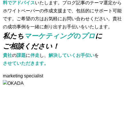
料でアドバイス
いたします。ブログ記事のテーマ選定から
ホワイトペーパーの作成支援まで、包括的にサポート可能
です。ご希望の方はお気軽にお問い合わせください。貴社
の成功事例を一緒に創り出すお手伝いをいたします。
私たち
マーケティング
の
プロ
に
ご相談ください！
貴社
の
課題
に
伴走
し、
解決していくお手伝い
を
させていただきます。
marketing specialist