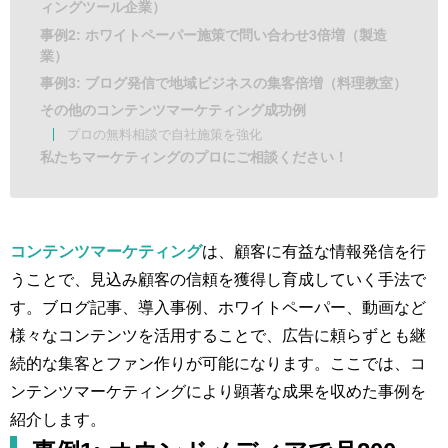
ィングツール企業）
事例2: ホワイトペーパー施策で問い合わせ3倍増（製造
業）
事例3: ブログ発信で地域ビジネスの集客倍増（料理教室）
その他のコンテンツマーケティング成功例
プロの無料相談で自社施策を強化
私たちマーケティングのプロにご相談ください！
コンテンツマーケティング
は、顧客に有益な情報発信を行
うことで、見込み顧客の信頼を獲得し育成していく手法で
す。ブログ記事、導入事例、ホワイトペーパー、動画など
様々なコンテンツを活用することで、広告に頼らずとも継
続的な集客とファン作りが可能になります。ここでは、コ
ンテンツマーケティングにより顕著な成果を収めた事例を
紹介します。