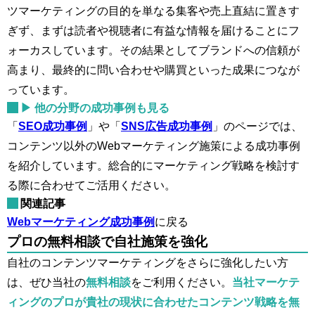
ツマーケティングの目的を単なる集客や売上直結に置きす
ぎず、まずは読者や視聴者に有益な情報を届けることにフ
ォーカスしています。その結果としてブランドへの信頼が
高まり、最終的に問い合わせや購買といった成果につなが
っています。
▶ 他の分野の成功事例も見る
「
SEO成功事例
」や「
SNS広告成功事例
」のページでは、
コンテンツ以外のWebマーケティング施策による成功事例
を紹介しています。総合的にマーケティング戦略を検討す
る際に合わせてご活用ください。
関連記事
Webマーケティング成功事例
に戻る
プロの無料相談で自社施策を強化
自社のコンテンツマーケティングをさらに強化したい方
は、ぜひ当社の
無料相談
をご利用ください。
当社マーケテ
ィングのプロが貴社の現状に合わせたコンテンツ戦略を無