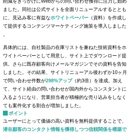
削減をきっかけにWebからの問い合わせ獲得に注力し始め
ました。同社は公式サイトを全面リニューアルするととも
に、見込み客に有益な
ホワイトペーパー
（資料）を作成し
て提供するコンテンツマーケティング施策を導入しました​
。
具体的には、自社製品の在庫リストを兼ねた技術資料をホ
ワイトペーパーとして用意し、サイト上でダウンロード提
供。さらに既存顧客向けメールマガジンでその資料を告知
しました。その結果、サイトリニューアル後わずか10ヶ月
で問い合わせ件数が
298%アップ
（約3倍）を達成​。加え
て、サイト経由の問い合わせが国内外からコンスタントに
入るようになり、営業担当者が積極的な売り込みをしなく
ても案件化する割合が増加しました。
ポイント
ユーザーにとって価値の高い資料を無料提供することで、
潜在顧客のコンタクト情報を獲得しつつ信頼関係を構築で