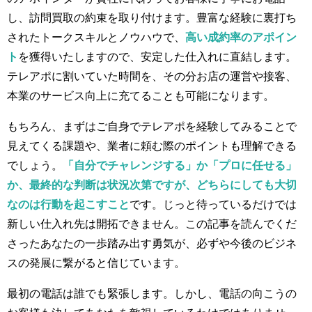
し、訪問買取の約束を取り付けます。豊富な経験に裏打ち
されたトークスキルとノウハウで、
高い成約率のアポイン
ト
を獲得いたしますので、安定した仕入れに直結します。
テレアポに割いていた時間を、その分お店の運営や接客、
本業のサービス向上に充てることも可能になります。
もちろん、まずはご自身でテレアポを経験してみることで
見えてくる課題や、業者に頼む際のポイントも理解できる
でしょう。
「自分でチャレンジする」か「プロに任せる」
か、最終的な判断は状況次第ですが、どちらにしても大切
なのは行動を起こすこと
です。じっと待っているだけでは
新しい仕入れ先は開拓できません。この記事を読んでくだ
さったあなたの一歩踏み出す勇気が、必ずや今後のビジネ
スの発展に繋がると信じています。
最初の電話は誰でも緊張します。しかし、電話の向こうの