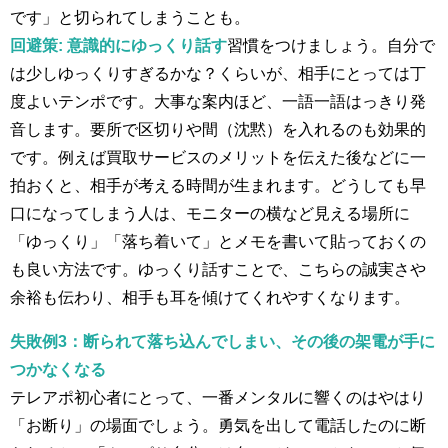
です」と切られてしまうことも。
回避策:
意識的にゆっくり話す
習慣をつけましょう。自分で
は少しゆっくりすぎるかな？くらいが、相手にとっては丁
度よいテンポです。大事な案内ほど、一語一語はっきり発
音します。要所で区切りや間（沈黙）を入れるのも効果的
です。例えば買取サービスのメリットを伝えた後などに一
拍おくと、相手が考える時間が生まれます。どうしても早
口になってしまう人は、モニターの横など見える場所に
「ゆっくり」「落ち着いて」とメモを書いて貼っておくの
も良い方法です。ゆっくり話すことで、こちらの誠実さや
余裕も伝わり、相手も耳を傾けてくれやすくなります。
失敗例3：断られて落ち込んでしまい、その後の架電が手に
つかなくなる
テレアポ初心者にとって、一番メンタルに響くのはやはり
「お断り」の場面でしょう。勇気を出して電話したのに断