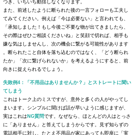
つき、いちいち動揺しなくなります。
また、前述したように断られた後の一言フォローも工夫し
てみてください。例えば「今は必要ない」と言われても、
「承知しました！もし今後ご不要な物が出てきましたら、
その際はぜひご相談くださいね」と笑顔で切れば、相手も
嫌な気はしませんし、次の機会に繋がる可能性があります​
。断られたこと自体を落ち込むのではなく、「どう断られ
たか」「次に繋げられないか」を考えるようにすると、前
向きに捉えられるでしょう。
失敗例4：「不用品はありませんか？」とストレートに聞い
てしまう
これはトーク上のミスですが、意外と多くの人がやってし
まいます。シンプルに聞けば話が早いように感じますが、
実はこれは
NG質問
です。なぜなら、ほとんどの人はとっさ
に「ありません」と答えてしまうからです​。見ず知らずの
電話相手に対し、たとえ不用品が家にあっても即座に「実