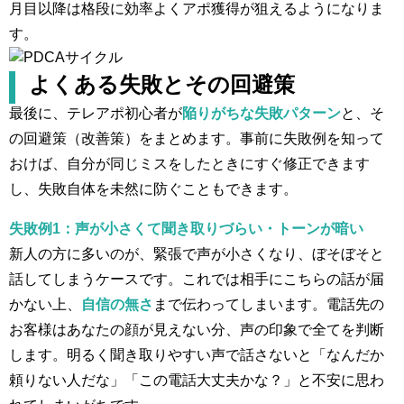
月目以降は格段に効率よくアポ獲得が狙えるようになりま
す。
よくある失敗とその回避策
最後に、テレアポ初心者が
陥りがちな失敗パターン
と、そ
の回避策（改善策）をまとめます。事前に失敗例を知って
おけば、自分が同じミスをしたときにすぐ修正できます
し、失敗自体を未然に防ぐこともできます。
失敗例1：声が小さくて聞き取りづらい・トーンが暗い
新人の方に多いのが、緊張で声が小さくなり、ぼそぼそと
話してしまうケースです。これでは相手にこちらの話が届
かない上、
自信の無さ
まで伝わってしまいます。電話先の
お客様はあなたの顔が見えない分、声の印象で全てを判断
します。明るく聞き取りやすい声で話さないと「なんだか
頼りない人だな」「この電話大丈夫かな？」と不安に思わ