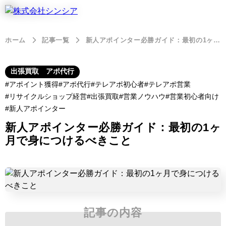
ホーム
記事一覧
新人アポインター必勝ガイド：最初の1ヶ月で身につけるべきこと
出張買取 アポ代行
アポイント獲得
アポ代行
テレアポ初心者
テレアポ営業
リサイクルショップ経営
出張買取
営業ノウハウ
営業初心者向け
新人アポインター
新人アポインター必勝ガイド：最初の1ヶ
月で身につけるべきこと
記事の内容