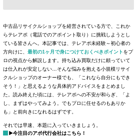
中古品リサイクルショップを経営されている方で、これか
らテレアポ（電話でのアポイント取り）に挑戦しようとし
ている皆さんへ。本記事では、テレアポ未経験～初心者の
方向けに、
最初の1ヶ月で身につけておくべきポイント
をプ
ロの視点から解説します。持ち込み買取だけに頼っていて
は仕入れが安定しない…そんな悩みを抱える小規模リサイ
クルショップのオーナー様でも、「これなら自分にもでき
そう！」と思えるような具体的アドバイスをまとめまし
た。読み終えた頃には、テレアポへの不安が和らぎ、「よ
し、まずはやってみよう。でもプロに任せるのもありか
も」と前向きになれるはずです。
それでは早速、本題に入っていきましょう。
▶️今注目のアポ代行会社はこちら！