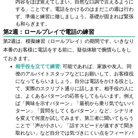
内容をほぼ覚えてしまい、自然な口調で言えるように
する」ことです。電話をかけるのはまだこの週は行わ
ず、準備と練習に徹しましょう。基礎が固まれば緊張
も和らぎます。
第2週：ロールプレイで電話の練習
第2週は、模擬練習（ロールプレイ）の期間です。いきなり
本番のお客様に電話をする前に、疑似体験で腕慣らしをし
ておきます。
相手役を立てて練習:
可能であれば、家族や友人、同
僚のアルバイトスタッフなどにお願いして、お客様役
になってもらいましょう。自分は電話をかける役とし
て、実際のスクリプト通りに話します。相手役の人に
は、よくあるパターンの応答をしてもらいます。例え
ば「興味を示すパターン」「最初から乗り気でないパ
ターン」「質問をしてくるパターン」など、シナリオ
を変えて何度か試してみます。第三者に聞いてもらう
ことで「声が小さい」「話すスピードが速すぎて聞き
取れない」など自分では気づきにくい点をフィードバ