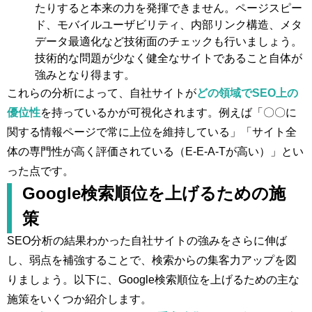
たりすると本来の力を発揮できません。ページスピー
ド、モバイルユーザビリティ、内部リンク構造、メタ
データ最適化など技術面のチェックも行いましょう。
技術的な問題が少なく健全なサイトであること自体が
強みとなり得ます。
これらの分析によって、自社サイトが
どの領域でSEO上の
優位性
を持っているかが可視化されます。例えば「〇〇に
関する情報ページで常に上位を維持している」「サイト全
体の専門性が高く評価されている（E-E-A-Tが高い）」とい
った点です。
Google検索順位を上げるための施
策
SEO分析の結果わかった自社サイトの強みをさらに伸ば
し、弱点を補強することで、検索からの集客力アップを図
りましょう。以下に、Google検索順位を上げるための主な
施策をいくつか紹介します。