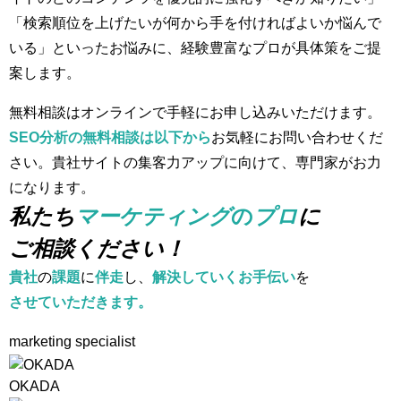
「検索順位を上げたいが何から手を付ければよいか悩んで
いる」といったお悩みに、経験豊富なプロが具体策をご提
案します。
無料相談はオンラインで手軽にお申し込みいただけます。
SEO分析の無料相談は以下から
お気軽にお問い合わせくだ
さい。貴社サイトの集客力アップに向けて、専門家がお力
になります。
私たち
マーケティング
の
プロ
に
ご相談ください！
貴社
の
課題
に
伴走
し、
解決していくお手伝い
を
させていただきます。
marketing specialist
OKADA