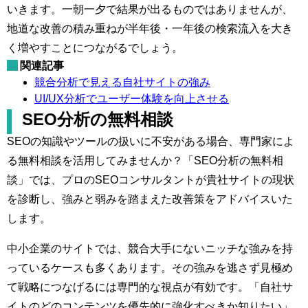
いきます。一朝一夕で結果が出るものではありませんが、
地道な改善の積み重ねが半年後・一年後の検索流入を大き
く増やすことにつながるでしょう。
関連記事
競合分析で見える自社サイトの強み
UI/UX分析でユーザー体験を向上させる
SEO分析の無料相談
SEOの知識やツールの扱いに不安がある場合、専門家によ
る無料相談を活用してみませんか？「SEO分析の無料相
談」では、プロのSEOコンサルタントが貴社サイトの現状
を診断し、強みと弱みを踏まえた改善策をアドバイスいた
します。
中小企業のサイトでは、競合大手にないニッチな強みを持
っているケースも多くあります。その強みを逃さず見極め
て戦略につなげるには専門的な視点が有効です。「自社サ
イトのどのコンテンツを優先的に強化すべきか知りたい」