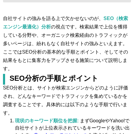
自社サイトの強みを語る上で欠かせないのが、
SEO（検索
エンジン最適化）分析
の視点です。検索結果で上位を獲得
している分野や、オーガニック検索経由のトラフィックが
多いページは、紛れもなく自社サイトの強みといえます。
ここではSEO分析の基本的な手順とポイント、そしてその
結果をもとに集客力をアップさせる施策について説明しま
す。
SEO分析の手順とポイント
SEO分析とは、サイトが検索エンジンからどのように評価
され、どんなキーワードでトラフィックを集めているかを
調査することです。具体的には以下のような手順で行いま
す。
現状のキーワード順位を把握:
まずGoogleやYahoo!で
自社サイトが上位表示されているキーワードを洗い出