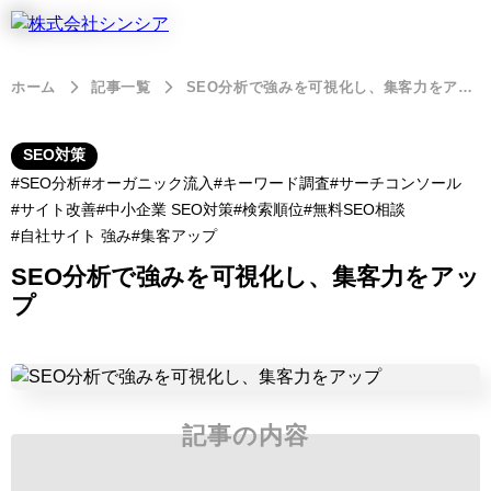
ホーム
記事一覧
SEO分析で強みを可視化し、集客力をアップ
SEO対策
SEO分析
オーガニック流入
キーワード調査
サーチコンソール
サイト改善
中小企業 SEO対策
検索順位
無料SEO相談
自社サイト 強み
集客アップ
SEO分析で強みを可視化し、集客力をアッ
プ
記事の内容