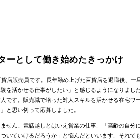
ターとして働き始めたきっかけ
百貨店販売員です。長年勤め上げた百貨店を退職後、一
経験を活かせる仕事がしたい」と感じるようになりまし
求人です。販売職で培った対人スキルを活かせる在宅ワ
い」と思い切って応募しました。
りません。電話越しとはいえ営業の仕事。「高齢の自分
についていけるだろうか」と悩んだといいます。それで