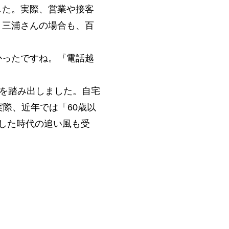
した。実際、営業や接客
。三浦さんの場合も、百
かったですね。『電話越
歩を踏み出しました。自宅
際、近年では「60歳以
うした時代の追い風も受