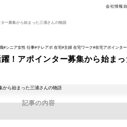
会社情報
ンター募集から始まった三浦さんの物語
職
シニア女性 仕事
テレアポ 在宅
主婦 在宅ワーク
在宅アポインター
活躍！アポインター募集から始ま
記事の内容