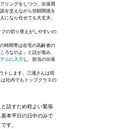
アリングをしつつ、出張買
談を交えながら信頼関係を
人になら任せても大丈夫」
オフの切り替えがしやすいの
の時間帯は在宅の高齢者の
ころなのよ」と話が進み、
テムに入力
し、担当の出張
ウトします。三浦さんは現
れは社内でもトップクラスの
人と話すため程よい緊張
も基本平日の日中のみで
うです。