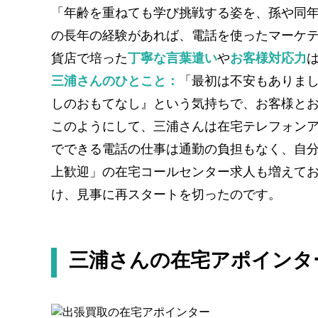
「年齢を重ねても学び挑戦する姿を、孫や同
の長年の経験があれば、電話を使ったマーケ
貨店で培った
丁寧な言葉遣い
や
お客様対応力
三浦さんのひとこと：
「最初は不安もありま
しのおもてなし』という気持ちで、お客様と
このようにして、三浦さんは在宅テレフォンア
でできる電話の仕事は通勤の負担もなく、自分
上歓迎」の在宅コールセンター求人も増えてお
け、見事に再スタートを切ったのです。
三浦さんの在宅アポインタ