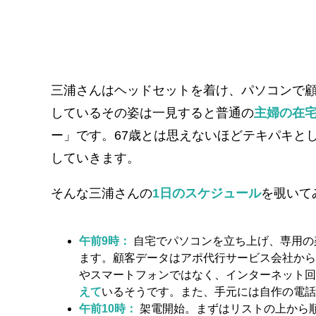
三浦さんはヘッドセットを着け、パソコンで
しているその姿は一見すると普通の
主婦の在
ー」です。67歳とは思えないほどテキパキと
していきます。
そんな三浦さんの
1日のスケジュール
を覗いて
午前9時：
自宅でパソコンを立ち上げ、専用の
ます。顧客データはアポ代行サービス会社から
やスマートフォンではなく、インターネット回
えて
いるそうです​。また、手元には自作の電
午前10時：
架電開始。まずはリストの上から順