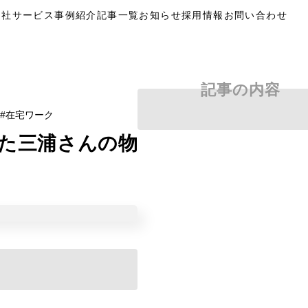
自社サービス
事例紹介
記事一覧
お知らせ
採用情報
お問い合わせ
記事の内容
在宅ワーク
った三浦さんの物