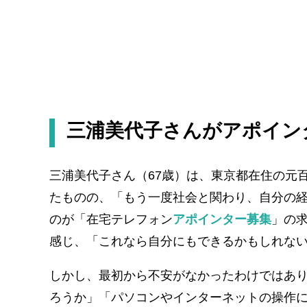
三浦美代子さんがアポイン
三浦美代子さん（67歳）は、東京都在住の元
たものの、「もう一度社会と関わり、自分の
のが「在宅テレフォン
アポインター募集
」の
感じ、「これなら自分にもできるかもしれな
しかし、最初から不安がなかったわけではあ
ろうか」「パソコンやインターネットの操作