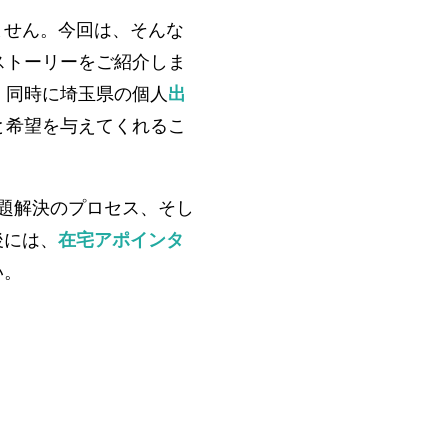
ません。今回は、そんな
ストーリーをご紹介しま
、同時に埼玉県の個人
出
と希望を与えてくれるこ
題解決のプロセス、そし
後には、
在宅アポインタ
い。