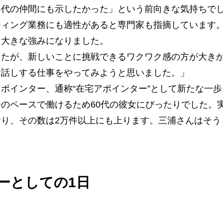
年代の仲間にも示したかった」という前向きな気持ちで
ティング業務にも適性があると専門家も指摘しています
は大きな強みになりました。
したが、新しいことに挑戦できるワクワク感の方が大き
お話しする仕事をやってみようと思いました。」
ポインター、通称“在宅アポインター”として新たな一
のペースで働けるため60代の彼女にぴったりでした。実
り、その数は2万件以上にも上ります​。三浦さんはそ
ーとしての1日