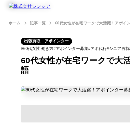
ホーム
記事一覧
60代女性が在宅ワークで大活躍！アポイ
出張買取 アポインター
60代女性 働き方
アポインター募集
アポ代行
シニア再就
60代女性が在宅ワークで大
語