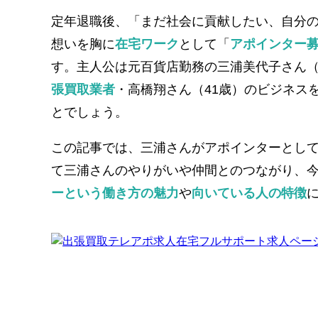
定年退職後、「まだ社会に貢献したい、自分
想いを胸に
在宅ワーク
として「
アポインター
す。主人公は元百貨店勤務の三浦美代子さん（
張買取業者
・高橋翔さん（41歳）のビジネス
とでしょう。
この記事では、三浦さんがアポインターとして
て三浦さんのやりがいや仲間とのつながり、
ーという働き方の魅力
や
向いている人の特徴