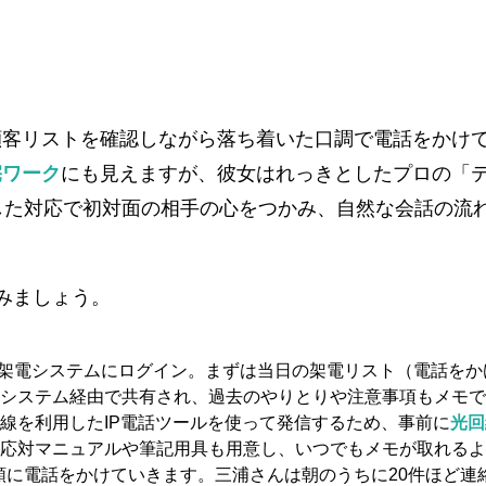
顧客リストを確認しながら落ち着いた口調で電話をかけ
宅ワーク
にも見えますが、彼女はれっきとしたプロの「
した対応で初対面の相手の心をつかみ、自然な会話の流
みましょう。
架電システムにログイン。まずは当日の架電リスト（電話をか
システム経由で共有され、過去のやりとりや注意事項もメモで
線を利用したIP電話ツールを使って発信するため、事前に
光回
話応対マニュアルや筆記用具も用意し、いつでもメモが取れる
に電話をかけていきます。三浦さんは朝のうちに20件ほど連