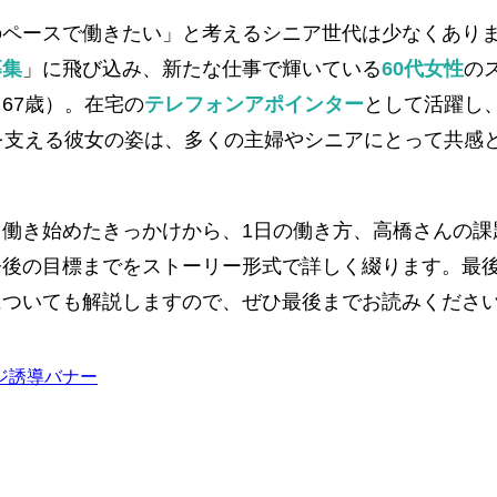
のペースで働きたい」と考えるシニア世代は少なくあり
募集
」に飛び込み、新たな仕事で輝いている
60代女性
の
67歳）。在宅の
テレフォンアポインター
として活躍し
を支える彼女の姿は、多くの主婦やシニアにとって共感
働き始めたきっかけから、1日の働き方、高橋さんの課
今後の目標までをストーリー形式で詳しく綴ります。最
についても解説しますので、ぜひ最後までお読みくださ