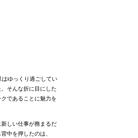
旦はゆっくり過ごしてい
た。そんな折に目にした
ークであることに魅力を
に新しい仕事が務まるだ
も背中を押したのは、