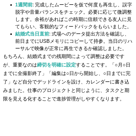
1週間前
: 完成したムービーを仮で何度も再生し、誤字
脱字や音量バランスをチェック。必要に応じて微調整
します。余裕があればこの時期に信頼できる友人に見
てもらい、客観的なフィードバックをもらいました。
結婚式当日直前
: 式場へのデータ提出方法を確認し、
前日までにUSBメモリにコピーして持参。当日のリハ
ーサルで映像が正常に再生できるか確認しました。
もちろん、結婚式までの残期間によって調整は必要です
が、重要なのは
締切を明確に設定
することです。「○月○日
までに全撮影終了」「編集は○日から開始し、○日までに完
了」など自分でデッドラインを設け、カレンダーに書き込
みました。仕事のプロジェクトと同じように、タスクと期
限を見える化することで進捗管理がしやすくなります。