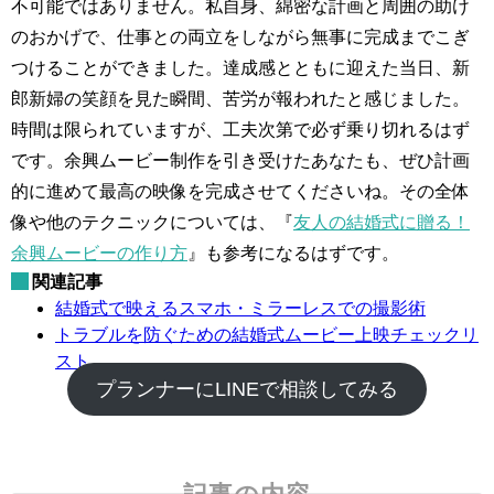
不可能ではありません。私自身、綿密な計画と周囲の助け
のおかげで、仕事との両立をしながら無事に完成までこぎ
つけることができました。達成感とともに迎えた当日、新
郎新婦の笑顔を見た瞬間、苦労が報われたと感じました。
時間は限られていますが、工夫次第で必ず乗り切れるはず
です。余興ムービー制作を引き受けたあなたも、ぜひ計画
的に進めて最高の映像を完成させてくださいね。その全体
像や他のテクニックについては、『
友人の結婚式に贈る！
余興ムービーの作り方
』も参考になるはずです。
関連記事
結婚式で映えるスマホ・ミラーレスでの撮影術
トラブルを防ぐための結婚式ムービー上映チェックリ
スト
プランナーにLINEで相談してみる