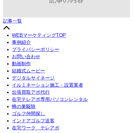
記事の内容
記事一覧
WEBマーケティングTOP
事例紹介
プライバシーポリシー
お問い合わせ
動画制作
結婚式ムービー
デジタルサイネージ
イルミネーション施工・設置業者
出張買取アポ代行
在宅テレアポ専用パソコンレンタル
蜂の巣駆除
ゴルフ仲間探し
インドアゴルフ送客
在宅ワーク テレアポ