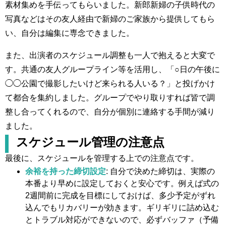
素材集めを手伝ってもらいました。新郎新婦の子供時代の
写真などはその友人経由で新婦のご家族から提供してもら
い、自分は編集に専念できました。
また、出演者のスケジュール調整も一人で抱えると大変で
す。共通の友人グループライン等を活用し、「○日の午後に
◯◯公園で撮影したいけど来られる人いる？」と投げかけ
て都合を集約しました。グループでやり取りすれば皆で調
整し合ってくれるので、自分が個別に連絡する手間が減り
ました。
スケジュール管理の注意点
最後に、スケジュールを管理する上での注意点です。
余裕を持った締切設定
: 自分で決めた締切は、実際の
本番より早めに設定しておくと安心です。例えば式の
2週間前に完成を目標にしておけば、多少予定がずれ
込んでもリカバリーが効きます。ギリギリに詰め込む
とトラブル対応ができないので、必ずバッファ（予備