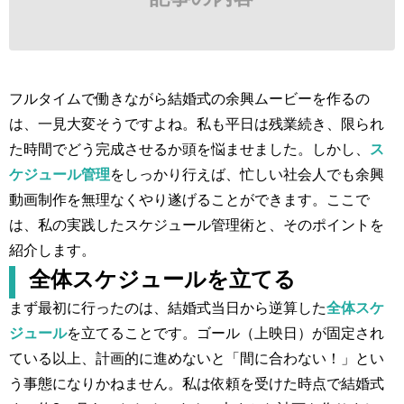
フルタイムで働きながら結婚式の余興ムービーを作るの
は、一見大変そうですよね。私も平日は残業続き、限られ
た時間でどう完成させるか頭を悩ませました。しかし、
ス
ケジュール管理
をしっかり行えば、忙しい社会人でも余興
動画制作を無理なくやり遂げることができます。ここで
は、私の実践したスケジュール管理術と、そのポイントを
紹介します。
全体スケジュールを立てる
まず最初に行ったのは、結婚式当日から逆算した
全体スケ
ジュール
を立てることです。ゴール（上映日）が固定され
ている以上、計画的に進めないと「間に合わない！」とい
う事態になりかねません。私は依頼を受けた時点で結婚式