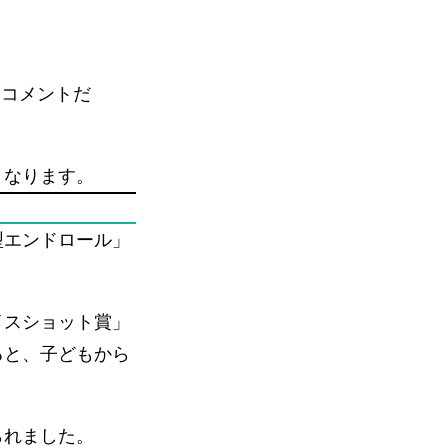
いコメントだ
となります。
型エンドロール」
イスショット賞」
ると、子どもから
られました。