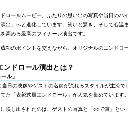
ンドロールムービー。ふたりの思い出の写真や当日のハ
型演出」へと進化しています。笑いと驚き、そして心温
感を高める最高のフィナーレ演出です。
、成功のポイントを交えながら、オリジナルのエンドロ
エンドロール演出とは？
ロール」
て当日の映像やゲストの名前が流れるスタイルが主流で
当てた「表彰式風エンドロール」が人気を集めています
に映し出されたのは、ゲストの写真と「○○で賞」とい