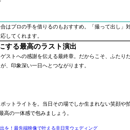
場合はプロの手を借りるのもおすすめ。「撮って出し」
対応してくれます。
にする最高のラスト演出
、ゲストへの感謝を伝える最終章。だからこそ、ふたり
とが、印象深い一日へとつながります。
スポットライトを。当日その場でしか生まれない笑顔や
を最高の一体感で包みましょう。
出を！最先端映像で叶える非日常ウェディング