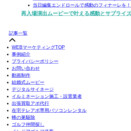
当日編集エンドロールで感動のフィナーレを！
再入場演出ムービーで叶える感動とサプライ
記事一覧
WEBマーケティングTOP
事例紹介
プライバシーポリシー
お問い合わせ
動画制作
結婚式ムービー
デジタルサイネージ
イルミネーション施工・設置業者
出張買取アポ代行
在宅テレアポ専用パソコンレンタル
蜂の巣駆除
ゴルフ仲間探し