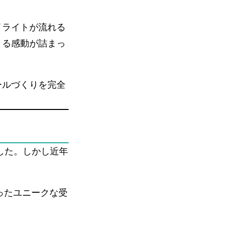
イライトが流れる
まる感動が詰まっ
ールづくりを完全
した。しかし近年
。
ったユニークな受