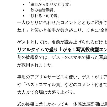
「遠方からありがとう賞」
「飲み会皆勤賞」
「頼れる上司で賞」
一人ひとりに合わせたコメントとともに紹介さ
ね！」と笑いと拍手が巻き起こり、まさに“全
ゲストとしては、名前が読み上げられるだけ
リアルタイムで盛り上がる！写真投稿型エ
別の披露宴では、ゲストのスマホで撮った写
が採用されました。
専用のアプリやサービスを使い、ゲストがリ
や「ベストスマイル賞」などのコメント付き
大人まで会場は大盛り上がり。
式の終盤に差しかかっても一体感は最高潮に