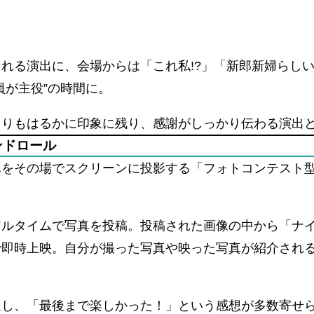
れる演出に、会場からは「これ私!?」「新郎新婦らし
員が主役”の時間に。
よりもはるかに印象に残り、感謝がしっかり伝わる演出
ンドロール
真をその場でスクリーンに投影する「フォトコンテスト
アルタイムで写真を投稿。投稿された画像の中から「ナ
で即時上映。自分が撮った写真や映った写真が紹介され
達し、「最後まで楽しかった！」という感想が多数寄せ