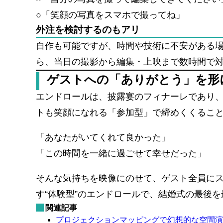
○「笑顔の写真をスマホで撮ってね」
外注を検討するのもアリ
自作も可能ですが、時間や技術に不安がある
ら、当日の撮影から編集・上映まで数時間で
ゲストへの「ありがとう」を形
エンドロールは、披露宴のフィナーレであり
トも笑顔になれる「参加型」で締めくくるこ
「あなたがいてくれて良かった」
「この時間を一緒に過ごせて幸せだった」
そんな気持ちを映像にのせて、ゲスト全員に
す“体験型”のエンドロールで、結婚式の最後
関連記事
プロジェクションマッピングで幻想的な空間演