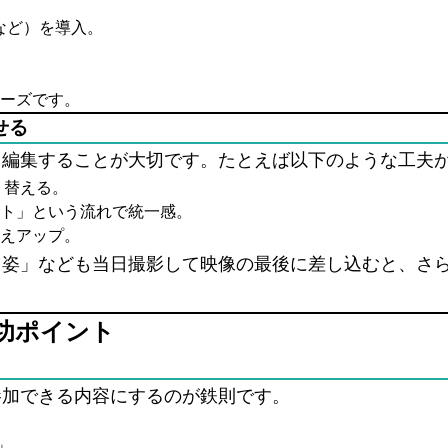
など）を導入。
ーズです。
せる
く編集することが大切です。たとえば以下のような工夫
り替える。
ト」という流れで統一感。
えアップ。
る姿」なども当日撮影して映像の最後に差し込むと、さ
功ポイント
参加できる内容にするのが鉄則です。
」