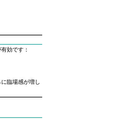
が有効です：
らに臨場感が増し