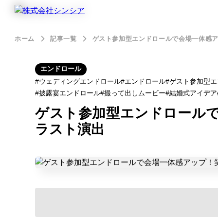
ホーム
記事一覧
ゲスト参加型エンドロールで会場一体感
エンドロール
ウェディングエンドロール
エンドロール
ゲスト参加型エ
披露宴エンドロール
撮って出しムービー
結婚式アイデア
ゲスト参加型エンドロール
ラスト演出