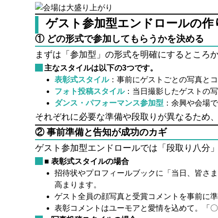
ゲスト参加型エンドロールの作
① どの形式で参加してもらうかを決める
まずは「参加型」の形式を明確にするところ
主なスタイルは以下の3つです。
表彰式スタイル
：事前にゲストごとの写真とコ
フォト投稿スタイル
：当日撮影したゲストの写
ダンス・パフォーマンス参加型
：余興や会場で
それぞれに必要な準備や段取りが異なるため
② 事前準備と告知が成功のカギ
ゲスト参加型エンドロールでは「段取り八分
■ 表彰式スタイルの場合
招待状やプロフィールブックに「当日、皆さま
高まります。
ゲスト全員の顔写真と受賞コメントを事前に準
表彰コメントはユーモアと愛情を込めて。「〇