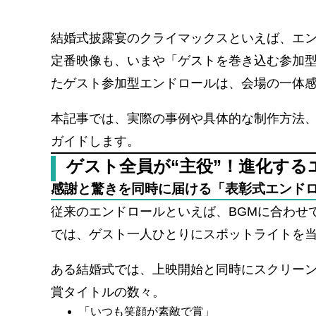
結婚式披露宴のクライマックスといえば、エ
定番映像も、いまや「ゲストを巻き込む参加
たゲスト参加型エンドロールは、会場の一体
本記事では、実際の事例や具体的な制作方法
ガイドします。
ゲスト全員が“主役”！進化する
感謝と驚きを同時に届ける「表彰式エンド
従来のエンドロールといえば、BGMに合わせ
では、ゲスト一人ひとりにスポットライトを
ある結婚式では、上映開始と同時にスクリーン
賞タイトルの数々。
「いつも笑顔が素敵で賞」