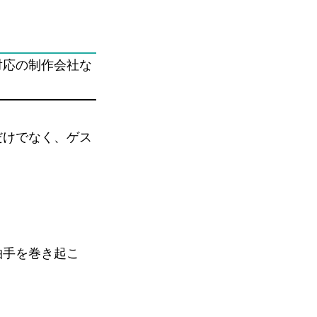
対応の制作会社な
だけでなく、ゲス
拍手を巻き起こ