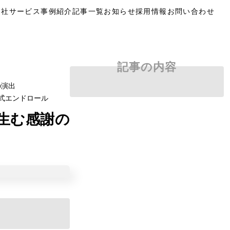
自社サービス
事例紹介
記事一覧
お知らせ
採用情報
お問い合わせ
記事の内容
の演出
式エンドロール
生む感謝の