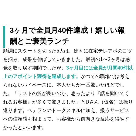
3ヶ月で全員月40件達成！嬉しい報
酬とご褒美ランチ
順調にスタートを切った5人は、徐々に在宅テレアポのコツ
を掴み、成果を伸ばしていきました。最初の1〜2ヶ月は感
覚を取り戻す期間でしたが、
3ヶ月目には全員が月間40件以
上のアポイント獲得を達成します。
かつての職場では考え
られないハイペースに、本人たちが一番驚いたほどでし
た。「リストの質が良いのか、思ったより『話を聞いてく
れるお客様』が多くて驚きました」とDさん（仮名）は振り
返ります。ベテランのトークスキルに加え、扱うサービス
への信頼感も相まって、お客様から前向きな反応を得やす
かったといいます。