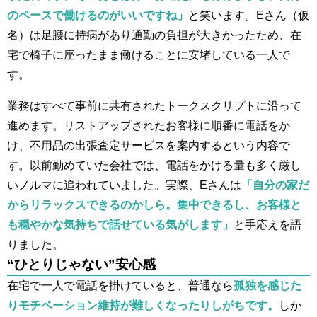
のペースで働けるのがいいですね」
と笑います。Eさん（仮
名）は足腰に持病があり通勤の負担が大きかったため、在
宅で椅子に座ったまま働けることに安堵している一人で
す。
業務はすべて事前に共有されたトークスクリプトに沿って
進めます。リストアップされたお客様に順番に電話をか
け、不用品の出張査定サービスを案内するという内容で
す。以前勤めていた会社では、電話をかける量も多く厳し
いノルマに追われていました。実際、Eさんは
「自分の家だ
からリラックスできるのかしら。集中できるし、お客様と
も穏やかな気持ちで話せている気がします」
と手応えを語
りました。
“ひとりじゃない”安心感
在宅で一人で電話を掛けていると、普通なら
孤独を感じた
りモチベーション維持が難しくなったりしがちです。
しか