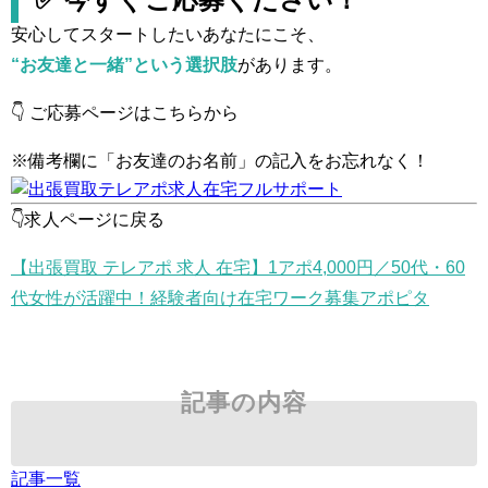
安心してスタートしたいあなたにこそ、
“お友達と一緒”という選択肢
があります。
👇 ご応募ページはこちらから
※備考欄に「お友達のお名前」の記入をお忘れなく！
👇求人ページに戻る
【出張買取 テレアポ 求人 在宅】1アポ4,000円／50代・60
代女性が活躍中！経験者向け在宅ワーク募集アポピタ
記事の内容
記事一覧