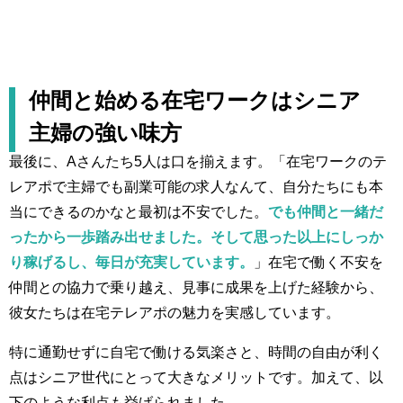
仲間と始める在宅ワークはシニア
主婦の強い味方
最後に、Aさんたち5人は口を揃えます。「在宅ワークのテ
レアポで主婦でも副業可能の求人なんて、自分たちにも本
当にできるのかなと最初は不安でした。
でも仲間と一緒だ
ったから一歩踏み出せました。そして思った以上にしっか
り稼げるし、毎日が充実しています。
」在宅で働く不安を
仲間との協力で乗り越え、見事に成果を上げた経験から、
彼女たちは在宅テレアポの魅力を実感しています。
特に通勤せずに自宅で働ける気楽さと、時間の自由が利く
点はシニア世代にとって大きなメリットです。加えて、以
下のような利点も挙げられました。