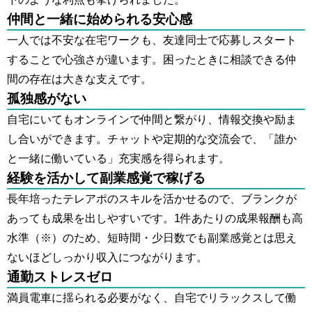
仲間と一緒に始められる安心感
一人では不安な在宅ワークも、友達同士で応募しスタート
することで心強さが違います。困ったときに相談できる仲
間の存在は大きな支えです。
孤独感がない
自宅にいてもオンラインで仲間と繋がり、情報交換や励ま
し合いができます。チャットや定期的な交流会で、「誰か
と一緒に働いている」充実感を得られます。
経験を活かして副業感覚で稼げる
長年培ったテレアポのスキルを活かせるので、ブランクが
あっても成果を出しやすいです。1件あたりの成果報酬も高
水準（※）のため、短時間・少日数でも副業感覚とは思え
ないほどしっかり収入につながります。
通勤ストレスゼロ
満員電車に揺られる必要がなく、自宅でリラックスして働