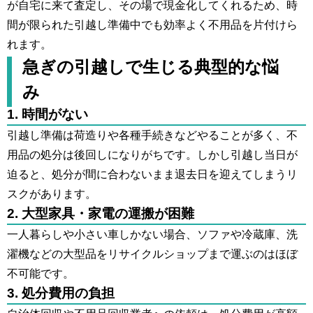
が自宅に来て査定し、その場で現金化してくれるため、時
間が限られた引越し準備中でも効率よく不用品を片付けら
れます。
急ぎの引越しで生じる典型的な悩
み
1. 時間がない
引越し準備は荷造りや各種手続きなどやることが多く、不
用品の処分は後回しになりがちです。しかし引越し当日が
迫ると、処分が間に合わないまま退去日を迎えてしまうリ
スクがあります。
2. 大型家具・家電の運搬が困難
一人暮らしや小さい車しかない場合、ソファや冷蔵庫、洗
濯機などの大型品をリサイクルショップまで運ぶのはほぼ
不可能です。
3. 処分費用の負担