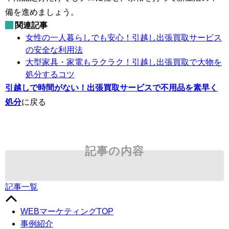
備を進めましょう。
関連記事
女性の一人暮らしでも安心！引越し出張買取サービス
の安全な利用法
大型家具・家電もラクラク！引越し出張買取で大物を
処分するコツ
引越しで時間がない！出張買取サービスで不用品を素早く
処分
に戻る
記事の内容
記事一覧
WEBマーケティングTOP
事例紹介