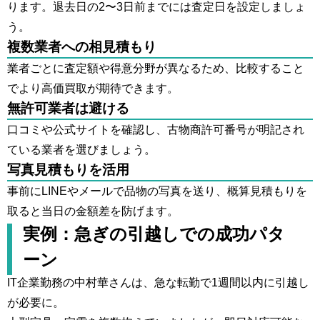
ります。退去日の2〜3日前までには査定日を設定しましょ
う。
複数業者への相見積もり
業者ごとに査定額や得意分野が異なるため、比較すること
でより高価買取が期待できます。
無許可業者は避ける
口コミや公式サイトを確認し、古物商許可番号が明記され
ている業者を選びましょう。
写真見積もりを活用
事前にLINEやメールで品物の写真を送り、概算見積もりを
取ると当日の金額差を防げます。
実例：急ぎの引越しでの成功パタ
ーン
IT企業勤務の中村華さんは、急な転勤で1週間以内に引越し
が必要に。