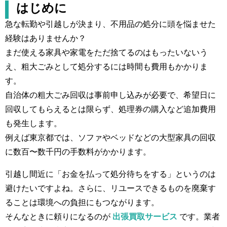
はじめに
急な転勤や引越しが決まり、不用品の処分に頭を悩ませた
経験はありませんか？
まだ使える家具や家電をただ捨てるのはもったいないう
え、粗大ごみとして処分するには時間も費用もかかりま
す。
自治体の粗大ごみ回収は事前申し込みが必要で、希望日に
回収してもらえるとは限らず、処理券の購入など追加費用
も発生します。
例えば東京都では、ソファやベッドなどの大型家具の回収
に数百〜数千円の手数料がかかります。
引越し間近に「お金を払って処分待ちをする」というのは
避けたいですよね。さらに、リユースできるものを廃棄す
ることは環境への負担にもつながります。
そんなときに頼りになるのが
出張買取サービス
です。業者