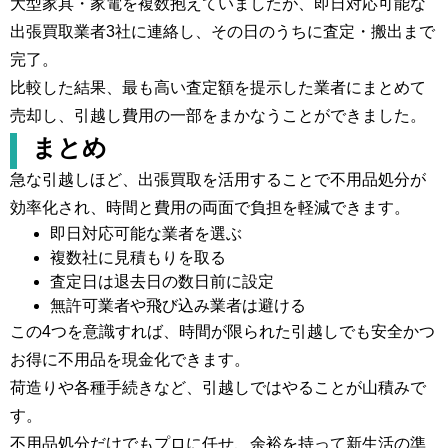
大型家具・家電を複数抱えていましたが、即日対応可能な
出張買取業者3社に連絡し、その日のうちに査定・搬出まで
完了。
比較した結果、最も高い査定額を提示した業者にまとめて
売却し、引越し費用の一部をまかなうことができました。
まとめ
急な引越しほど、出張買取を活用することで不用品処分が
効率化され、時間と費用の両面で負担を軽減できます。
即日対応可能な業者を選ぶ
複数社に見積もりを取る
査定日は退去日の数日前に設定
無許可業者や飛び込み業者は避ける
この4つを意識すれば、時間が限られた引越しでも安全かつ
お得に不用品を現金化できます。
荷造りや各種手続きなど、引越しではやることが山積みで
す。
不用品処分だけでもプロに任せ、余裕を持って新生活の準