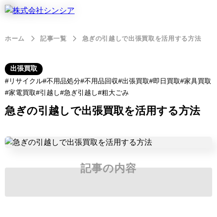
ホーム
記事一覧
急ぎの引越しで出張買取を活用する方法
出張買取
リサイクル
不用品処分
不用品回収
出張買取
即日買取
家具買取
家電買取
引越し
急ぎ引越し
粗大ごみ
急ぎの引越しで出張買取を活用する方法
記事の内容