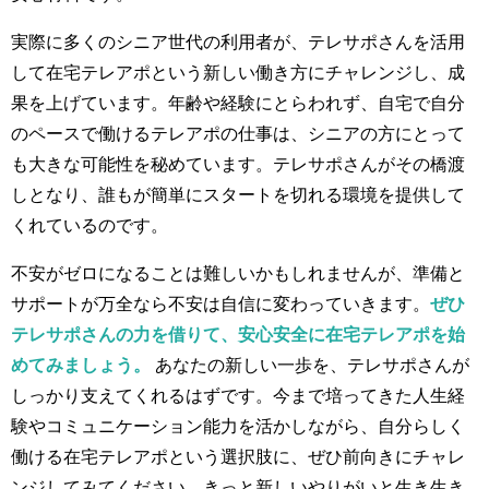
実際に多くのシニア世代の利用者が、テレサポさんを活用
して在宅テレアポという新しい働き方にチャレンジし、成
果を上げています。年齢や経験にとらわれず、自宅で自分
のペースで働けるテレアポの仕事は、シニアの方にとって
も大きな可能性を秘めています。テレサポさんがその橋渡
しとなり、誰もが簡単にスタートを切れる環境を提供して
くれているのです。
不安がゼロになることは難しいかもしれませんが、準備と
サポートが万全なら不安は自信に変わっていきます。
ぜひ
テレサポさんの力を借りて、安心安全に在宅テレアポを始
めてみましょう。
あなたの新しい一歩を、テレサポさんが
しっかり支えてくれるはずです。今まで培ってきた人生経
験やコミュニケーション能力を活かしながら、自分らしく
働ける在宅テレアポという選択肢に、ぜひ前向きにチャレ
ンジしてみてください。きっと新しいやりがいと生き生き