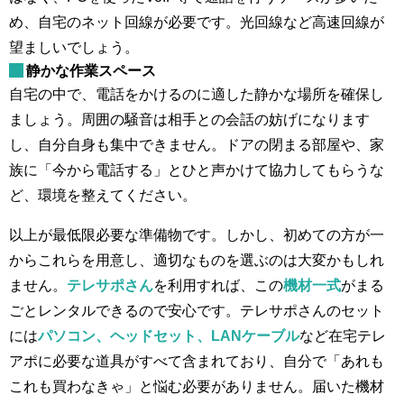
め、自宅のネット回線が必要です。光回線など高速回線が
望ましいでしょう。
静かな作業スペース
自宅の中で、電話をかけるのに適した静かな場所を確保し
ましょう。周囲の騒音は相手との会話の妨げになります
し、自分自身も集中できません。ドアの閉まる部屋や、家
族に「今から電話する」とひと声かけて協力してもらうな
ど、環境を整えてください。
以上が最低限必要な準備物です。しかし、初めての方が一
からこれらを用意し、適切なものを選ぶのは大変かもしれ
ません。
テレサポさん
を利用すれば、この
機材一式
がまる
ごとレンタルできるので安心です。テレサポさんのセット
には
パソコン、ヘッドセット、LANケーブル
など在宅テレ
アポに必要な道具がすべて含まれており、自分で「あれも
これも買わなきゃ」と悩む必要がありません。届いた機材