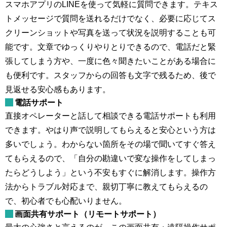
スマホアプリのLINEを使って気軽に質問できます。テキス
トメッセージで質問を送れるだけでなく、必要に応じてス
クリーンショットや写真を送って状況を説明することも可
能です。文章でゆっくりやりとりできるので、電話だと緊
張してしまう方や、一度に色々聞きたいことがある場合に
も便利です。スタッフからの回答も文字で残るため、後で
見返せる安心感もあります。
電話サポート
直接オペレーターと話して相談できる電話サポートも利用
できます。やはり声で説明してもらえると安心という方は
多いでしょう。わからない箇所をその場で聞いてすぐ答え
てもらえるので、「自分の勘違いで変な操作をしてしまっ
たらどうしよう」という不安もすぐに解消します。操作方
法からトラブル対応まで、親切丁寧に教えてもらえるの
で、初心者でも心配いりません。
画面共有サポート（リモートサポート）