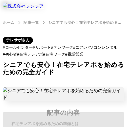
ホーム
記事一覧
シニアでも安心！在宅テレアポを始めるための完全ガイド
テレサポさん
コールセンター
サポート
テレワーク
ニア
パソコンレンタル
初心者
在宅テレアポ
在宅ワーク
電話営業
シニアでも安心！在宅テレアポを始める
ための完全ガイド
記事の内容
在宅テレアポを始めるための準備とは