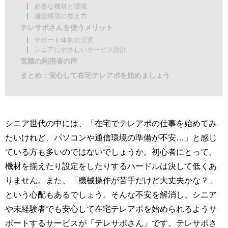
必要な機材と環境
通信環境の整え方
テレサポさんを使うメリット
サポート体制の充実
シニアにやさしいサービス設計
実際の利用者の声
まとめ：安心して在宅テレアポを始めましょう
シニア世代の中には、「在宅でテレアポの仕事を始めてみ
たいけれど、パソコンや通信環境の準備が不安…」と感じ
ている方も多いのではないでしょうか。初心者にとって、
機材を揃えたり設定をしたりするハードルは決して低くあ
りません。また、「機械操作が苦手だけど大丈夫かな？」
という心配もあるでしょう。そんな不安を解消し、シニア
や未経験者でも安心して在宅テレアポを始められるようサ
ポートするサービスが「テレサポさん」です。テレサポさ