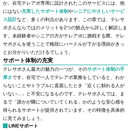
か。在宅テレアポ専用に設計されたこのサービスには、他
にはない
充実したサポート体制
や
シニアにやさしいサービ
ス設計
など、多くの利点があります。この章では、テレサ
ポさんならではのメリットを2つの観点から詳しく解説しま
す。未経験者やシニアの方がテレアポに挑戦する際、テレ
サポさんを使うことで格段にハードルが下がる理由がきっ
とお分かりいただけるでしょう。
サポート体制の充実
テレサポさん最大の魅力の一つが、その
サポート体制の手
厚さ
です。在宅で一人でテレアポ業務をしていると、わか
らないことやトラブルに直面したとき「近くに頼れる人が
いない…」と不安になるものです。テレサポさんでは、ま
るで「誰かが隣についていてくれる」かのような安心感を
得られるサポートが提供されています。その特徴を具体的
に見てみましょう。
LINEサポート