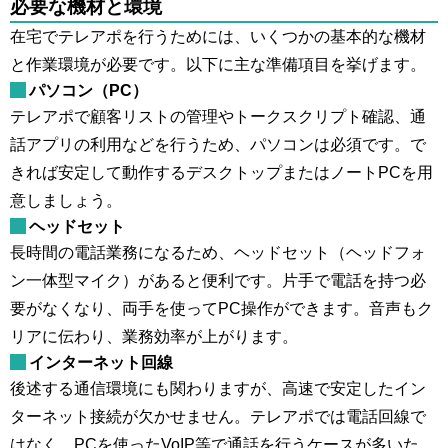
必要な機材と環境
在宅でテレアポを行うためには、いくつかの基本的な機材
と作業環境が必要です。以下に主な準備項目を挙げます。
パソコン（PC）
テレアポで顧客リストの管理やトークスクリプト確認、通
話アプリの利用などを行うため、パソコンは必須です。で
きれば安定して動作するデスクトップまたはノートPCを用
意しましょう。
ヘッドセット
長時間の電話業務になるため、ヘッドセット（ヘッドフォ
ン一体型マイク）があると便利です。片手で電話を持つ必
要がなくなり、両手を使ってPC操作ができます。音声もク
リアに伝わり、業務効率が上がります。
インターネット回線
後述する通信環境にも関わりますが、高速で安定したイン
ターネット接続が欠かせません。テレアポでは電話回線で
はなく、PCを使ったVoIP等で通話を行うケースが多いた