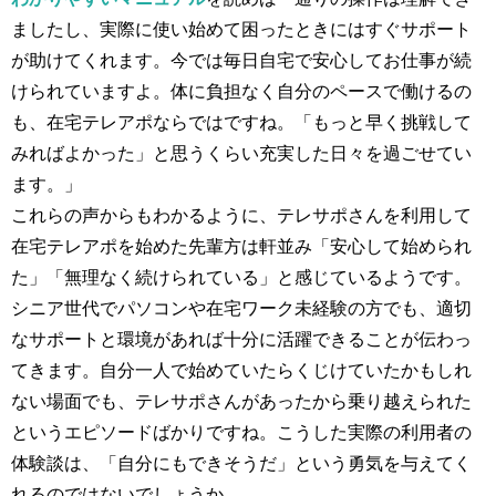
ましたし、実際に使い始めて困ったときにはすぐサポート
が助けてくれます。今では毎日自宅で安心してお仕事が続
けられていますよ。体に負担なく自分のペースで働けるの
も、在宅テレアポならではですね。「もっと早く挑戦して
みればよかった」と思うくらい充実した日々を過ごせてい
ます。」
これらの声からもわかるように、テレサポさんを利用して
在宅テレアポを始めた先輩方は軒並み「安心して始められ
た」「無理なく続けられている」と感じているようです。
シニア世代でパソコンや在宅ワーク未経験の方でも、適切
なサポートと環境があれば十分に活躍できることが伝わっ
てきます。自分一人で始めていたらくじけていたかもしれ
ない場面でも、テレサポさんがあったから乗り越えられた
というエピソードばかりですね。こうした実際の利用者の
体験談は、「自分にもできそうだ」という勇気を与えてく
れるのではないでしょうか。