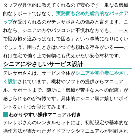
タッフが具体的に教えてくれるので安心です。単なる機械
的なサポートではなく、
実務面も含めた総合的なバックア
ップ
が受けられるのがテレサポさんの強みと言えます。こ
れなら、シニアの方やパソコンに不慣れな方でも、「一人
で悩み抱え込みっぱなしで困る」という事態になりにくい
でしょう。困ったときはいつでも頼れる存在がいる——こ
れは在宅で働く上で何物にも代えがたい安心材料です。
シニアにやさしいサービス設計
テレサポさんは、サービス全体が
シニアや初心者にやさし
く設計
されています。機材やソフトの提供からマニュア
ル、サポートまで、随所に「機械が苦手な人への配慮」が
感じられるのが特徴です。具体的にシニア層に嬉しいポイ
ントをいくつか挙げてみます。
わかりやすい操作マニュアル付き
テレサポさんのレンタルセットには、初期設定や基本的な
操作方法が書かれたガイドブックやマニュアルが同封され