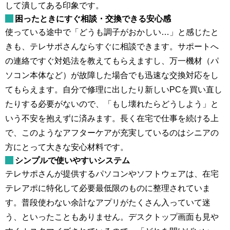
して潰してある印象です。
困ったときにすぐ相談・交換できる安心感
使っている途中で「どうも調子がおかしい…」と感じたと
きも、テレサポさんならすぐに相談できます。サポートへ
の連絡ですぐ対処法を教えてもらえますし、万一機材（パ
ソコン本体など）が故障した場合でも迅速な交換対応をし
てもらえます。自分で修理に出したり新しいPCを買い直し
たりする必要がないので、「もし壊れたらどうしよう」と
いう不安を抱えずに済みます。長く在宅で仕事を続ける上
で、このようなアフターケアが充実しているのはシニアの
方にとって大きな安心材料です。
シンプルで使いやすいシステム
テレサポさんが提供するパソコンやソフトウェアは、在宅
テレアポに特化して必要最低限のものに整理されていま
す。普段使わない余計なアプリがたくさん入っていて迷
う、といったこともありません。デスクトップ画面も見や