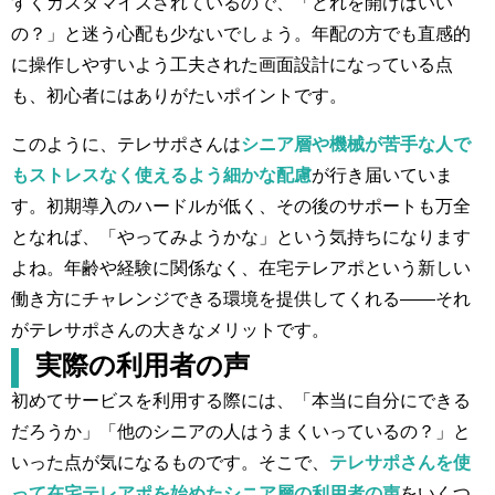
すくカスタマイズされているので、「どれを開けばいい
の？」と迷う心配も少ないでしょう。年配の方でも直感的
に操作しやすいよう工夫された画面設計になっている点
も、初心者にはありがたいポイントです。
このように、テレサポさんは
シニア層や機械が苦手な人で
もストレスなく使えるよう細かな配慮
が行き届いていま
す。初期導入のハードルが低く、その後のサポートも万全
となれば、「やってみようかな」という気持ちになります
よね。年齢や経験に関係なく、在宅テレアポという新しい
働き方にチャレンジできる環境を提供してくれる――それ
がテレサポさんの大きなメリットです。
実際の利用者の声
初めてサービスを利用する際には、「本当に自分にできる
だろうか」「他のシニアの人はうまくいっているの？」と
いった点が気になるものです。そこで、
テレサポさんを使
って在宅テレアポを始めたシニア層の利用者の声
をいくつ