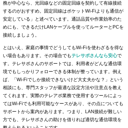
務が中心なら、光回線などの固定回線を契約して有線接続
するのがおすすめ。固定回線はポケットWi-Fiよりも通信が
安定している」と述べています。通話品質や作業効率のた
めにも、できるだけLANケーブルを使ってルーターとPCを
接続しましょう。
とはいえ、家庭の事情でどうしてもWi-Fiを使わざるを得な
い場合もあります。その場合でも
テレサポさんなら安心
で
す。テレサポさんのサポートでは、利用者がどんな通信環
境でもしっかりフォローできる体制が整っています。例え
ば、「Wi-Fiでしか接続できないけど大丈夫かな？」という
相談にも、専門スタッフが最適な設定方法や注意点を教え
てくれます。実際のテレアポ業務で使用するツールによっ
てはWi-Fiでも利用可能なケースがあり、その点についても
サポートから案内があります。つまり、LAN接続が難しい
方でも、テレサポさんの助けを借りれば適切な通信環境を
整えられるということです。