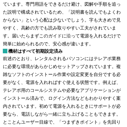
ています。専門用語をできるだけ避け、図解や手順を追っ
た説明で構成されているため、「説明書を読んでもよくわ
からない」という心配は少ないでしょう。字も大きめで見
やすく、高齢の方でも読み取りやすい工夫がされていま
す。届いたらまずこのガイドに沿って電源を入れるだけで
簡単に始められるので、安心感が違います。
機材はすべて初期設定済み
前述のとおり、レンタルされるパソコンにはテレアポ業務
に必要な環境があらかじめセットアップされています。複
雑なソフトのインストール作業や設定変更を自分でする必
要がなく、電源を入れればすぐ使える状態です。例えば、
テレアポ用のコールシステムや必要なアプリケーションが
インストール済みで、ログイン方法などもわかりやすく案
内されています。初めて電源を入れるときにサポートが必
要なら、電話しながら一緒に立ち上げることもできます。
とことんユーザー目線で、「つまずきポイント」を先回り