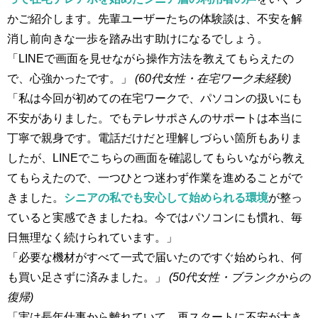
かご紹介します。先輩ユーザーたちの体験談は、不安を解
消し前向きな一歩を踏み出す助けになるでしょう。
「LINEで画面を見せながら操作方法を教えてもらえたの
で、心強かったです。」
(60代女性・在宅ワーク未経験)
「私は今回が初めての在宅ワークで、パソコンの扱いにも
不安がありました。でもテレサポさんのサポートは本当に
丁寧で親身です。電話だけだと理解しづらい箇所もありま
したが、LINEでこちらの画面を確認してもらいながら教え
てもらえたので、一つひとつ迷わず作業を進めることがで
きました。
シニアの私でも安心して始められる環境
が整っ
ていると実感できましたね。今ではパソコンにも慣れ、毎
日無理なく続けられています。」
「必要な機材がすべて一式で届いたのですぐ始められ、何
も買い足さずに済みました。」
(50代女性・ブランクからの
復帰)
「実は長年仕事から離れていて、再スタートに不安が大き