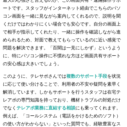
最大の心強さと言えるのが、この画面共有・遠隔操作サポ
ートです。スタッフがインターネット経由でこちらのパソ
コン画面を一緒に見ながら案内してくれるので、説明を聞
くだけではわかりにくい場合でも安心です。自分の画面上
で相手が指示してくれたり、一緒に操作を確認しながら進
められるため、対面で教えてもらっているのに近い感覚で
問題を解決できます。「百聞は一見にしかず」というよう
に、特にパソコン操作に不慣れな方ほど画面共有サポート
の安心感は大きいでしょう。
このように、テレサポさんでは
複数のサポート手段
を状況
に応じて使い分けることで、利用者の不安や疑問を素早く
解消しています。しかもサポートを行うスタッフは在宅テ
レアポの専門知識を持っており、機材トラブルの対処だけ
でなく
テレアポ業務に直結する相談
にも乗ってくれます。
例えば、「コールシステム（電話をかけるためのソフト）
の使い方がわからない」といった質問でも、経験豊富なス