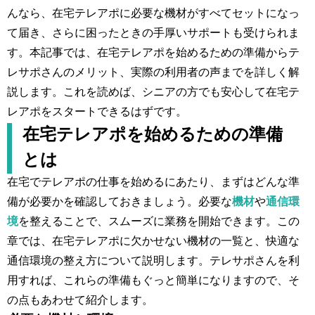
んなら、在宅テレアポに必要な機材がすべてセットになっ
て届き、さらに困ったときの手厚いサポートも受けられま
す。本記事では、在宅テレアポを始めるための準備からテ
レサポさんのメリット、実際の利用者の声までを詳しく解
説します。これを読めば、シニアの方でも安心して在宅テ
レアポをスタートできるはずです。
在宅テレアポを始めるための準備
とは
在宅でテレアポの仕事を始めるにあたり、まずはどんな準
備が必要かを確認しておきましょう。必要な
機材
や
通信環
境
を整えることで、スムーズに業務を開始できます。この
章では、在宅テレアポに欠かせない機材の一覧と、快適な
通信環境の整え方について説明します。テレサポさんを利
用すれば、これらの準備もぐっと簡単になりますので、そ
の点もあわせて紹介します。