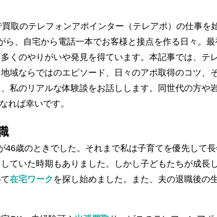
で買取のテレフォンアポインター（テレアポ）の仕事を
がら、自宅から電話一本でお客様と接点を作る日々。最
て多くのやりがいや発見を得ています。本記事では、テ
う地域ならではのエピソード、日々のアポ取得のコツ、
て、私のリアルな体験談をお話しします。同世代の方や
になれば幸いです。
職
が46歳のときでした。それまで私は子育てを優先して長
をしていた時期もありました。しかし子どもたちが成長
めて
在宅ワーク
を探し始めました。また、夫の退職後の
。