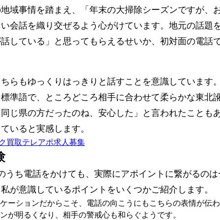
の地域事情を踏まえ、「年末の大掃除シーズンですが、
ない会話を織り交ぜるよう心がけています。地元の話題
が話している」と思ってもらえるせいか、初対面の電話
こちらもゆっくりはっきりと話すことを意識しています
な標準語で、ところどころ相手に合わせて柔らかな東北
ら同じ県の方だったのね、安心した」と言われたことも
っていると実感します。
験
のうち電話をかけても、実際にアポイントに繋がるのは
。私が意識しているポイントをいくつかご紹介します。
ケーションだからこそ、電話の向こうにもこちらの表情が伝わ
ンが明るくなり、相手の警戒心も和らぐようです。