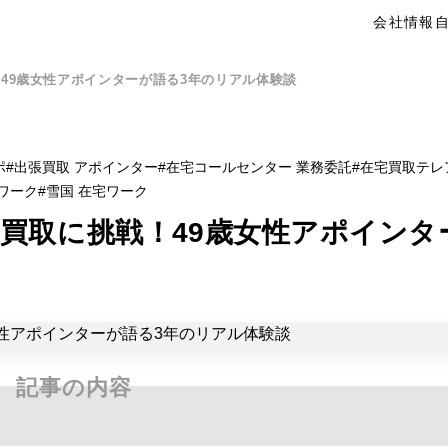
会社情報
49歳女性アポインターが語る3年のリアル体験談
ポ
出張買取 アポインター
在宅コールセンター 業務委託
在宅買取テレ
ワーク
雪国 在宅ワーク
買取に挑戦！49歳女性アポインタ
記事の内容