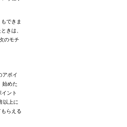
ともできま
たときは、
次のモチ
のアポイ
。始めた
ポイント
倍以上に
てもらえる