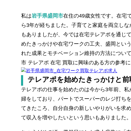
私は
岩手県盛岡市
在住の49歳女性です。在宅
ら3年が経ちました。子育てと家庭を両立しな
もありましたが、今では在宅テレアポを通じ
めたきっかけや在宅ワークの工夫、盛岡とい
れた成果とモチベーション維持の方法につい
市 テレアポ 在宅 買取に興味のある方の参考
テレアポを始めたきっかけと前
テレアポの仕事を始めたのは今から3年前、私
婦をしており、パートでスーパーのレジ打ち
てきたころ、自分自身の新しいやりがいを求
て収入を増やしたいという思いもありました