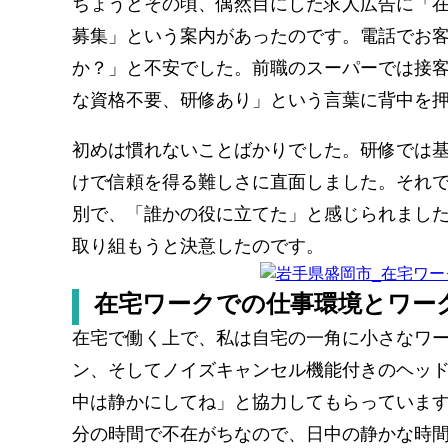
ちょうどその頃、偶然目にした求人広告に「在
募集」という案内があったのです。電話でお
か？」と不安でした。前職のスーパーでは接
な資格不要、研修あり」という言葉に背中を
初めは慣れないことばかりでした。研修では
けで信頼を得る難しさに直面しました。それ
別で、「誰かの役に立てた」と感じられまし
取り組もうと決意したのです。
在宅ワークでの仕事環境とワー
在宅で働く上で、私は自宅の一角に小さなワ
ン、そしてノイズキャンセル機能付きのヘッ
中は静かにしてね」と協力してもらっていま
分の時間で不在がちなので、日中の静かな時