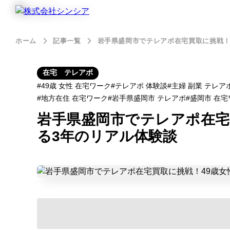
ホーム
記事一覧
岩手県盛岡市でテレアポ在宅買取に挑戦！
在宅 テレアポ
49歳 女性 在宅ワーク
テレアポ 体験談
主婦 副業 テレア
地方在住 在宅ワーク
岩手県盛岡市 テレアポ
盛岡市 在宅
岩手県盛岡市でテレアポ在宅
る3年のリアル体験談