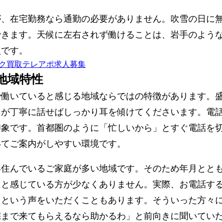
が、在宅勤務なら通勤の必要がありません。吹雪の日に
できます。天候に左右されず働けることは、岩手のよう
点です。
地域特性
で働いていると感じる地域ならではの特徴があります。
らが丁寧に話せばしっかり耳を傾けてくださいます。電
印象です。首都圏のように「忙しいから」とすぐ電話を
いてご案内がしやすい環境です。
年住んでいるご家庭が多い地域です。そのため年月とと
」と感じている方が少なくありません。実際、お電話す
」という声をいただくこともあります。そういった方々
宅まで来てもらえるなら助かるわ」と前向きに聞いてい