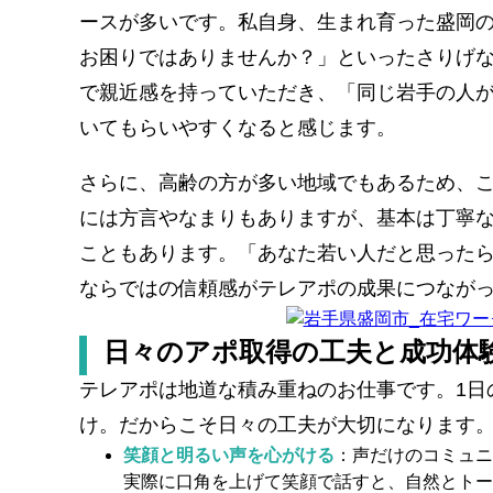
ースが多いです。私自身、生まれ育った盛岡
お困りではありませんか？」といったさりげ
で親近感を持っていただき、「同じ岩手の人
いてもらいやすくなると感じます。
さらに、高齢の方が多い地域でもあるため、
には方言やなまりもありますが、基本は丁寧
こともあります。「あなた若い人だと思った
ならではの信頼感がテレアポの成果につなが
日々のアポ取得の工夫と成功体
テレアポは地道な積み重ねのお仕事です。1日
け。だからこそ日々の工夫が大切になります
笑顔と明るい声を心がける
：声だけのコミュニ
実際に口角を上げて笑顔で話すと、自然とトー