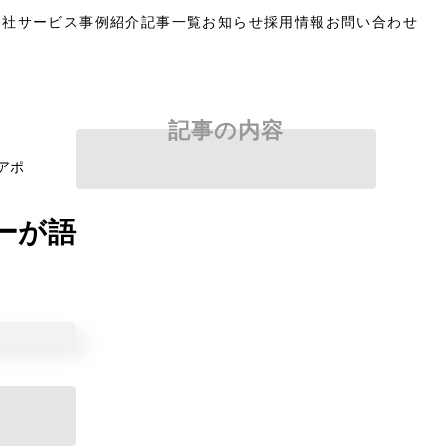
自社サービス
事例紹介
記事一覧
お知らせ
採用情報
お問い合わせ
記事の内容
アポ
ーが語