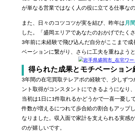
が単なる営業ではなく人の役に立てる仕事な
また、日々のコツコツが実を結び、昨年は
月
した。「盛岡エリアであなたのおかげでたく
3年前に未経験で飛び込んだ自分がここまで成
ベーションに繋がり、さらに工夫を重ねよう
得られた成果とモチベーション
3年間の在宅買取テレアポの経験で、少しずつ
ント取得がコンスタントにできるようになり
当初は1日に1件取れるかどうかで一喜一憂し
件数が増えるにつれて歩合給の割合もアップし
なりました。収入面で家計を支えられる実感
のが嬉しいです。