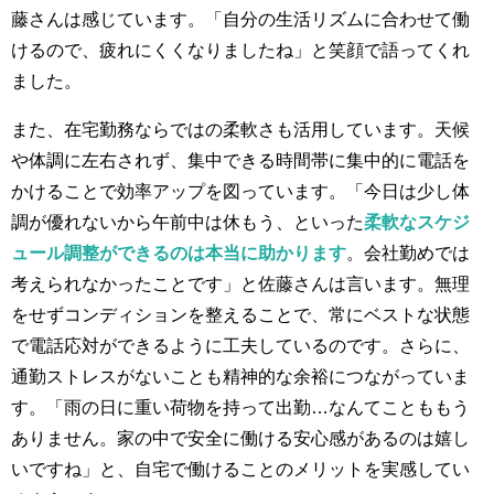
藤さんは感じています。「自分の生活リズムに合わせて働
けるので、疲れにくくなりましたね」と笑顔で語ってくれ
ました。
また、在宅勤務ならではの柔軟さも活用しています。天候
や体調に左右されず、集中できる時間帯に集中的に電話を
かけることで効率アップを図っています。「今日は少し体
調が優れないから午前中は休もう、といった
柔軟なスケジ
ュール調整ができるのは本当に助かります
。会社勤めでは
考えられなかったことです」と佐藤さんは言います。無理
をせずコンディションを整えることで、常にベストな状態
で電話応対ができるように工夫しているのです。さらに、
通勤ストレスがないことも精神的な余裕につながっていま
す。「雨の日に重い荷物を持って出勤…なんてことももう
ありません。家の中で安全に働ける安心感があるのは嬉し
いですね」と、自宅で働けることのメリットを実感してい