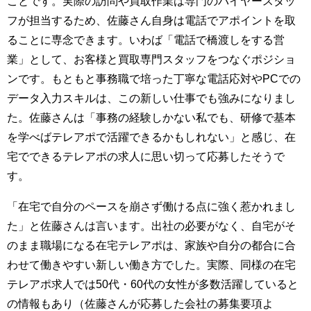
ことです。実際の訪問や買取作業は専門のバイヤースタッ
フが担当するため、佐藤さん自身は電話でアポイントを取
ることに専念できます。いわば「電話で橋渡しをする営
業」として、お客様と買取専門スタッフをつなぐポジショ
ンです。もともと事務職で培った丁寧な電話応対やPCでの
データ入力スキルは、この新しい仕事でも強みになりまし
た。佐藤さんは「事務の経験しかない私でも、研修で基本
を学べばテレアポで活躍できるかもしれない」と感じ、在
宅でできるテレアポの求人に思い切って応募したそうで
す。
「在宅で自分のペースを崩さず働ける点に強く惹かれまし
た」と佐藤さんは言います。出社の必要がなく、自宅がそ
のまま職場になる在宅テレアポは、家族や自分の都合に合
わせて働きやすい新しい働き方でした。実際、同様の在宅
テレアポ求人では50代・60代の女性が多数活躍していると
の情報もあり（佐藤さんが応募した会社の募集要項よ