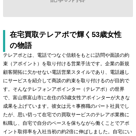
在宅買取テレアポで輝く53歳女性
の物語
テレアポとは、電話でつなぐ信頼をもとに訪問や面談の約
束（アポイント）を取り付ける営業手法です。企業の新規
顧客開拓に欠かせない電話営業スタイルであり、電話越し
にサービスを紹介して商談の約束を取り付けるのが目的で
す。そんなテレフォンアポインター（テレアポ）の世界
で、富山県富山市に在住の53歳女性アポインターが大きな
成果を上げています。彼女は元々事務職のパート社員でし
たが、思い切って在宅での買取サービスのテレアポ業務に
転職し、自宅で自分のペースを保ちながら働くことでアポ
イント取得率を入社当初の約2倍に伸ばしました。自宅にい