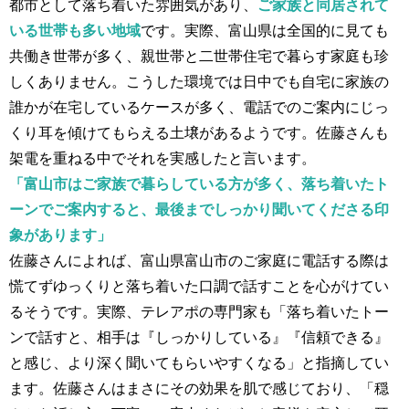
都市として落ち着いた雰囲気があり、
ご家族と同居されて
いる世帯も多い地域
です。実際、富山県は全国的に見ても
共働き世帯が多く、親世帯と二世帯住宅で暮らす家庭も珍
しくありません。こうした環境では日中でも自宅に家族の
誰かが在宅しているケースが多く、電話でのご案内にじっ
くり耳を傾けてもらえる土壌があるようです。佐藤さんも
架電を重ねる中でそれを実感したと言います。
「富山市はご家族で暮らしている方が多く、落ち着いたト
ーンでご案内すると、最後までしっかり聞いてくださる印
象があります」
佐藤さんによれば、富山県富山市のご家庭に電話する際は
慌てずゆっくりと落ち着いた口調で話すことを心がけてい
るそうです。実際、テレアポの専門家も「落ち着いたトー
ンで話すと、相手は『しっかりしている』『信頼できる』
と感じ、より深く聞いてもらいやすくなる」と指摘してい
ます。佐藤さんはまさにその効果を肌で感じており、「穏