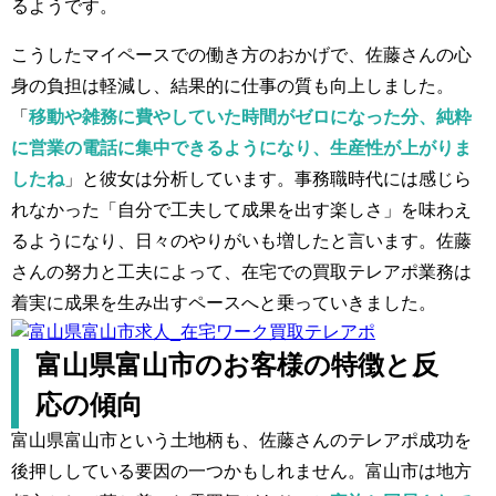
るようです。
こうしたマイペースでの働き方のおかげで、佐藤さんの心
身の負担は軽減し、結果的に仕事の質も向上しました。
「
移動や雑務に費やしていた時間がゼロになった分、純粋
に営業の電話に集中できるようになり、生産性が上がりま
したね
」と彼女は分析しています。事務職時代には感じら
れなかった「自分で工夫して成果を出す楽しさ」を味わえ
るようになり、日々のやりがいも増したと言います。佐藤
さんの努力と工夫によって、在宅での買取テレアポ業務は
着実に成果を生み出すペースへと乗っていきました。
富山県富山市のお客様の特徴と反
応の傾向
富山県富山市という土地柄も、佐藤さんのテレアポ成功を
後押ししている要因の一つかもしれません。富山市は地方