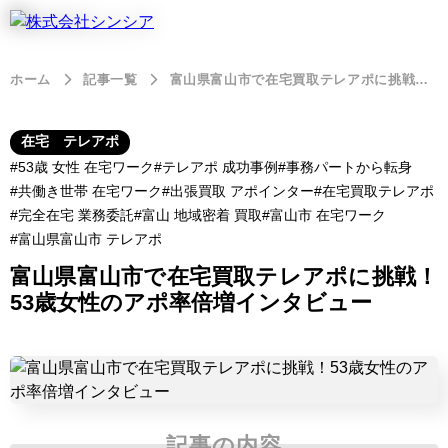
ホーム
記事一覧
富山県富山市で在宅買取テレアポに挑戦！53歳女性のアポ率倍増インタビュー
在宅 テレアポ
53歳 女性 在宅ワーク
テレアポ 成功事例
事務パートから転身
共働き世帯 在宅ワーク
出張買取 アポインター
在宅買取テレアポ
完全在宅 業務委託
富山 地域密着 買取
富山市 在宅ワーク
富山県富山市 テレアポ
富山県富山市で在宅買取テレアポに挑戦！
53歳女性のアポ率倍増インタビュー
記事の内容