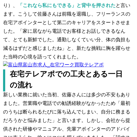
り）、
「これなら私にもできる」と背中を押された
と言い
ます。こうして佐藤さんは前職を退職し、フリーランスの
在宅アポインターとして第二のキャリアをスタートさせま
した。「家に居ながら電話でお客様とお話しできるなん
て、とても新鮮でした。通勤しなくていい分、体の負担も
減るはずだと感じましたね」と、新たな挑戦に胸を躍らせ
た当時の心境を語ってくれました。
在宅テレアポでの工夫とある一日
の流れ
新しい業務に就いた当初、佐藤さんには多少の不安もあり
ました。営業職や電話での勧誘経験がなかったため「最初
のうちは断られるたびに落ち込んでしまい、自分に務まる
だろうかと悩みました」と言います。しかし、会社から提
供された研修やマニュアル、先輩アポインターのアドバイ