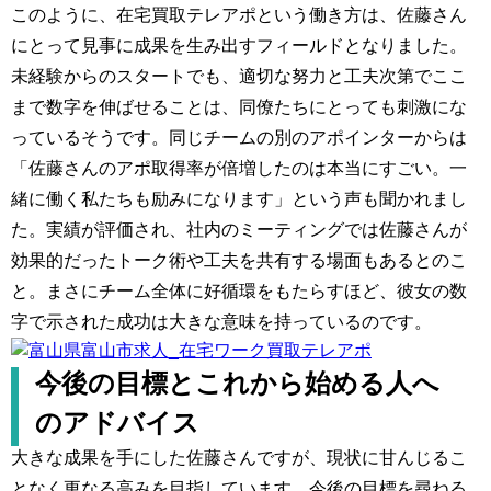
このように、在宅買取テレアポという働き方は、佐藤さん
にとって見事に成果を生み出すフィールドとなりました。
未経験からのスタートでも、適切な努力と工夫次第でここ
まで数字を伸ばせることは、同僚たちにとっても刺激にな
っているそうです。同じチームの別のアポインターからは
「佐藤さんのアポ取得率が倍増したのは本当にすごい。一
緒に働く私たちも励みになります」という声も聞かれまし
た。実績が評価され、社内のミーティングでは佐藤さんが
効果的だったトーク術や工夫を共有する場面もあるとのこ
と。まさにチーム全体に好循環をもたらすほど、彼女の数
字で示された成功は大きな意味を持っているのです。
今後の目標とこれから始める人へ
のアドバイス
大きな成果を手にした佐藤さんですが、現状に甘んじるこ
となく更なる高みを目指しています。今後の目標を尋ねる