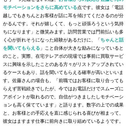
モチベーションをさらに高めている
点です。彼女は「電話
越しでもきちんとお客様が話に耳を傾けてくださるのが分
かるんです。それが嬉しくて、もっと頑張ろうという気持
ちになります」と微笑みます。訪問営業では門前払いも多
く心が折れそうになった経験があるだけに、「
ちゃんと話
を聞いてもらえる
」こと自体が大きな励みになっていると
のこと。実際、在宅テレアポの現場では事前に買取サービ
スに興味を示したことのある方々がリストアップされてい
るケースもあり、話を聞いてもらえる確率が高いといいま
す。佐藤さんの場合も、「前職ではお客様に取り合っても
らえず苦戦続きでしたが、今ではお電話だけでスムーズに
アポイントが取れるので、自信がつきましたしモチベーシ
ョンも高く保てています」と語ります。数字の上での成果
と、お客様との手応えを直に感じられる喜びが相まって、
彼女はますます仕事に前向きに取り組めているようです。