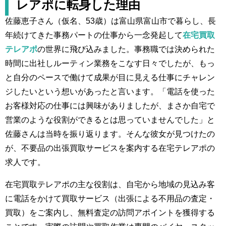
レアポに転身した理由
佐藤恵子さん（仮名、53歳）は富山県富山市で暮らし、長
年続けてきた事務パートの仕事から一念発起して
在宅買取
テレアポ
の世界に飛び込みました。事務職では決められた
時間に出社しルーティン業務をこなす日々でしたが、もっ
と自分のペースで働けて成果が目に見える仕事にチャレン
ジしたいという想いがあったと言います。「電話を使った
お客様対応の仕事には興味がありましたが、まさか自宅で
営業のような役割ができるとは思っていませんでした」と
佐藤さんは当時を振り返ります。そんな彼女が見つけたの
が、不要品の出張買取サービスを案内する在宅テレアポの
求人です。
在宅買取テレアポの主な役割は、自宅から地域の見込み客
に電話をかけて買取サービス（出張による不用品の査定・
買取）をご案内し、無料査定の訪問アポイントを獲得する