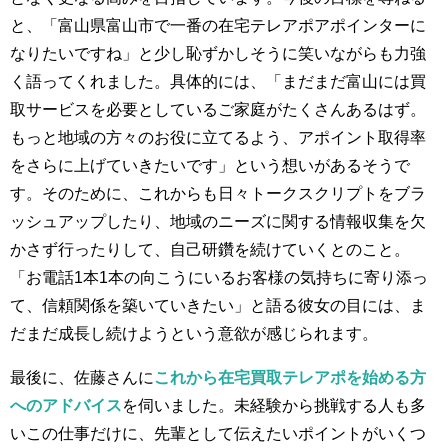
と、「富山県富山市で一番の在宅テレアポアポインターに
なりたいですね」と少し恥ずかしそうに笑いながらも力強
く語ってくれました。具体的には、「まだまだ富山には買
取サービスを必要としているご家庭がたくさんあるはず。
もっと地域の方々のお役に立てるよう、アポイント取得率
をさらに上げていきたいです」という想いがあるそうで
す。そのために、これからも日々トークスクリプトをブラ
ッシュアップしたり、地域のニーズに関する情報収集を欠
かさず行ったりして、自己研鑽を続けていくとのこと。
「お電話1本1本の向こうにいるお客様の気持ちに寄り添っ
て、信頼関係を築いていきたい」と語る彼女の目には、ま
だまだ成長し続けようという意欲が感じられます。
最後に、佐藤さんに
これから在宅買取テレアポを始める方
へのアドバイス
を伺いました。未経験から挑戦する人も多
いこの仕事だけに、先輩として伝えたいポイントがいくつ