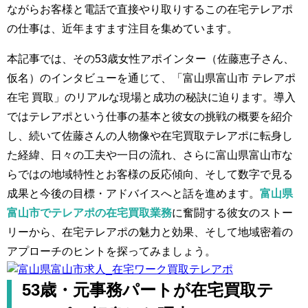
ながらお客様と電話で直接やり取りするこの在宅テレアポ
の仕事は、近年ますます注目を集めています。
本記事では、その53歳女性アポインター（佐藤恵子さん、
仮名）のインタビューを通じて、「富山県富山市 テレアポ
在宅 買取」のリアルな現場と成功の秘訣に迫ります。導入
ではテレアポという仕事の基本と彼女の挑戦の概要を紹介
し、続いて佐藤さんの人物像や在宅買取テレアポに転身し
た経緯、日々の工夫や一日の流れ、さらに富山県富山市な
らではの地域特性とお客様の反応傾向、そして数字で見る
成果と今後の目標・アドバイスへと話を進めます。
富山県
富山市でテレアポの在宅買取業務
に奮闘する彼女のストー
リーから、在宅テレアポの魅力と効果、そして地域密着の
アプローチのヒントを探ってみましょう。
53歳・元事務パートが在宅買取テ