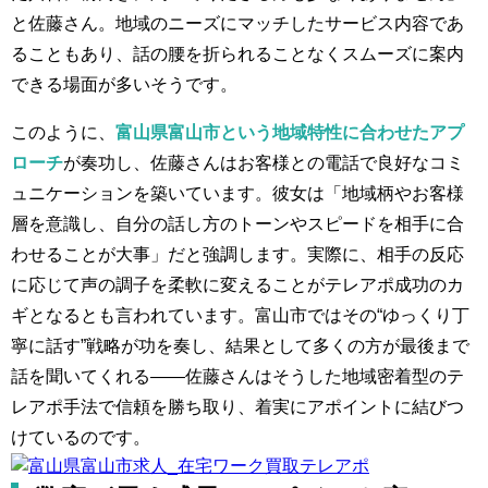
と佐藤さん。地域のニーズにマッチしたサービス内容であ
ることもあり、話の腰を折られることなくスムーズに案内
できる場面が多いそうです。
このように、
富山県富山市という地域特性に合わせたアプ
ローチ
が奏功し、佐藤さんはお客様との電話で良好なコミ
ュニケーションを築いています。彼女は「地域柄やお客様
層を意識し、自分の話し方のトーンやスピードを相手に合
わせることが大事」だと強調します。実際に、相手の反応
に応じて声の調子を柔軟に変えることがテレアポ成功のカ
ギとなるとも言われています。富山市ではその“ゆっくり丁
寧に話す”戦略が功を奏し、結果として多くの方が最後まで
話を聞いてくれる——佐藤さんはそうした地域密着型のテ
レアポ手法で信頼を勝ち取り、着実にアポイントに結びつ
けているのです。