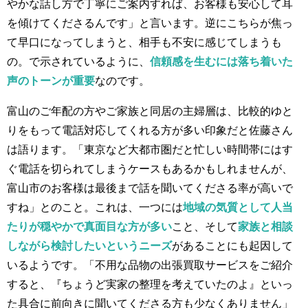
やかな話し方で丁寧にご案内すれば、お客様も安心して耳
を傾けてくださるんです」と言います。逆にこちらが焦っ
て早口になってしまうと、相手も不安に感じてしまうも
の。で示されているように、
信頼感を生むには落ち着いた
声のトーンが重要
なのです。
富山のご年配の方やご家族と同居の主婦層は、比較的ゆと
りをもって電話対応してくれる方が多い印象だと佐藤さん
は語ります。「東京など大都市圏だと忙しい時間帯にはす
ぐ電話を切られてしまうケースもあるかもしれませんが、
富山市のお客様は最後まで話を聞いてくださる率が高いで
すね」とのこと。これは、一つには
地域の気質として人当
たりが穏やかで真面目な方が多い
こと、そして
家族と相談
しながら検討したいというニーズ
があることにも起因して
いるようです。「不用な品物の出張買取サービスをご紹介
すると、『ちょうど実家の整理を考えていたのよ』といっ
た具合に前向きに聞いてくださる方も少なくありません」