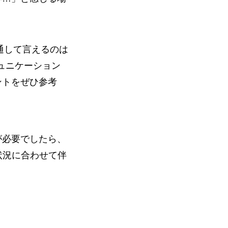
通して言えるのは
ュニケーション
ントをぜひ参考
が必要でしたら、
状況に合わせて伴