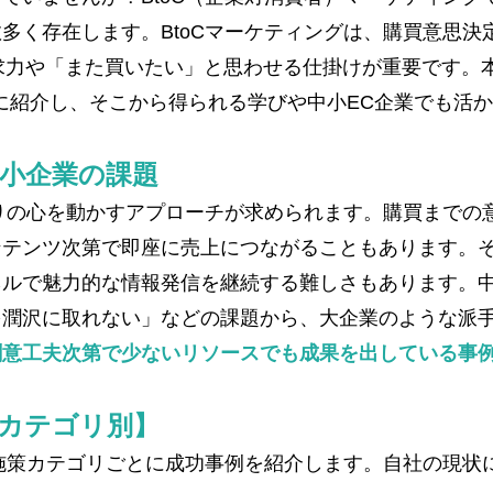
数多く存在します。BtoCマーケティングは、購買意思決
訴求力や「また買いたい」と思わせる仕掛けが重要です。
に紹介し、そこから得られる学びや中小EC企業でも活
中小企業の課題
とりの心を動かすアプローチが求められます。購買までの
テンツ次第で即座に売上につながることもあります​。
ルで魅力的な情報発信を継続する難しさもあります​。
を潤沢に取れない」などの課題から、大企業のような派
創意工夫次第で少ないリソースでも成果を出している事
【カテゴリ別】
な施策カテゴリごとに成功事例を紹介します。自社の現状