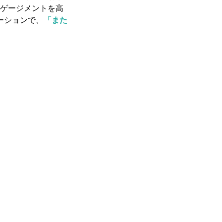
ゲージメントを高
ケーションで、
「また