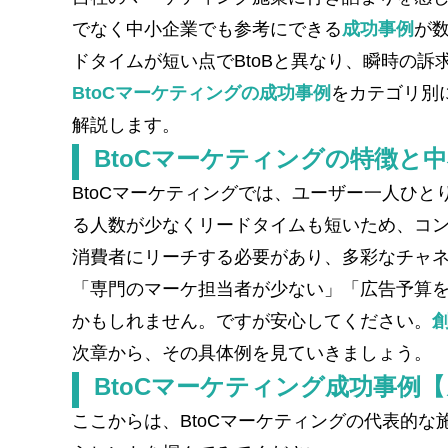
でなく中小企業でも参考にできる
成功事例
が
ドタイムが短い点でBtoBと異なり​、瞬時の
BtoCマーケティングの成功事例
をカテゴリ別
解説します。
BtoCマーケティングの特徴と
BtoCマーケティングでは、ユーザー一人ひ
る人数が少なくリードタイムも短いため、コン
消費者にリーチする必要があり、多彩なチャネ
「専門のマーケ担当者が少ない」「広告予算
かもしれません。ですが安心してください。
次章から、その具体例を見ていきましょう。
BtoCマーケティング成功事例
ここからは、BtoCマーケティングの代表的