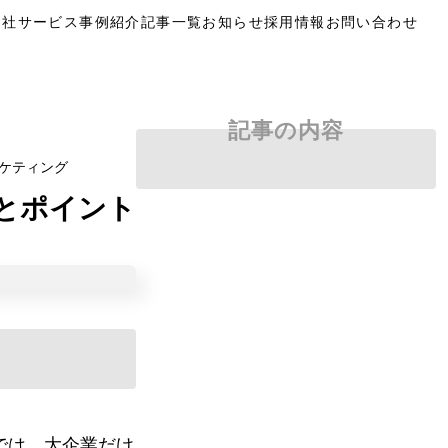
自社サービス
事例紹介
記事一覧
お知らせ
採用情報
お問い合わせ
記事の内容
ーケティング
略とポイント
では、大企業だけ