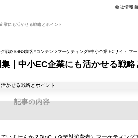
会社情報
C企業にも活かせる戦略とポイント
ング戦略
SNS集客
コンテンツマーケティング
中小企業 ECサイト マ
例集｜中小EC企業にも活かせる戦
記事の内容
ていませんか？BtoC（企業対消費者）マーケティング