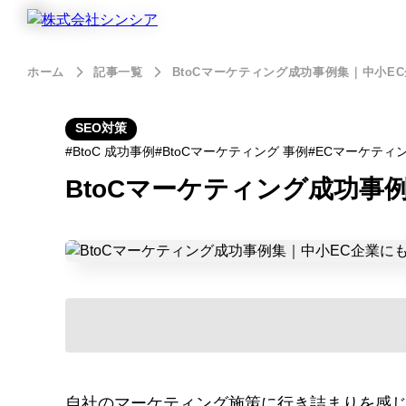
ホーム
記事一覧
BtoCマーケティング成功事例集｜中小E
SEO対策
BtoC 成功事例
BtoCマーケティング 事例
ECマーケティ
BtoCマーケティング成功事
自社のマーケティング施策に行き詰まりを感じ