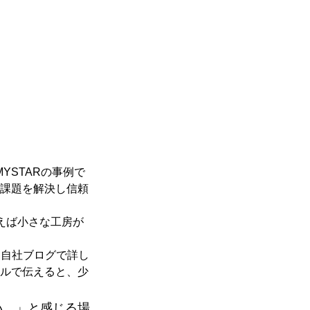
YSTARの事例で
課題を解決し信頼
えば小さな工房が
、自社ブログで詳し
ルで伝えると、少
い…」と感じる場