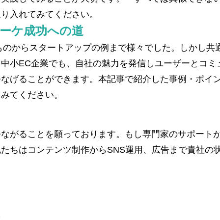
取り入れてみてください。
マーケ成功への道
のものからスタートアップの例まで様々でした。しかし共
。中小EC企業でも、自社の魅力を発信しユーザーとコミ
つなげることができます。本記事で紹介した事例・ポイ
てみてください。
つながることを願っております。もし専門家のサポート
たちはコンテンツ制作からSNS運用、広告まで貴社の
を