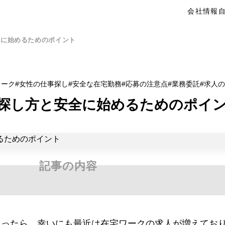
会社情報
全に始めるためのポイント
ワーク
女性の仕事探し
安全な在宅勤務
応募の注意点
業務委託
求人の
探し方と安全に始めるためのポイ
記事の内容
思ったら、幸いにも最近は在宅ワークの求人が増えてお