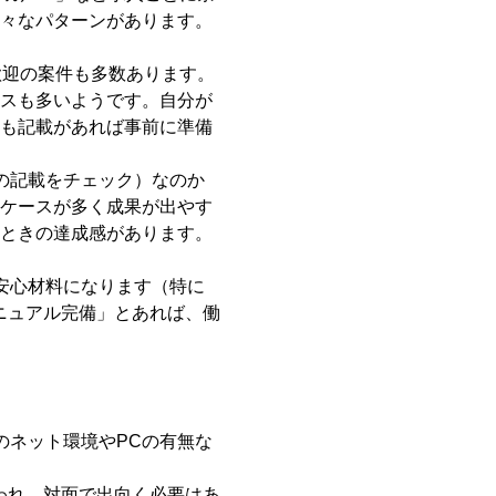
様々なパターンがあります。
歓迎の案件も多数あります。
スも多いようです。自分が
も記載があれば事前に準備
の記載をチェック）なのか
ケースが多く成果が出やす
ときの達成感があります。
安心材料になります（特に
ニュアル完備」とあれば、働
のネット環境やPCの有無な
われ、対面で出向く必要はあ