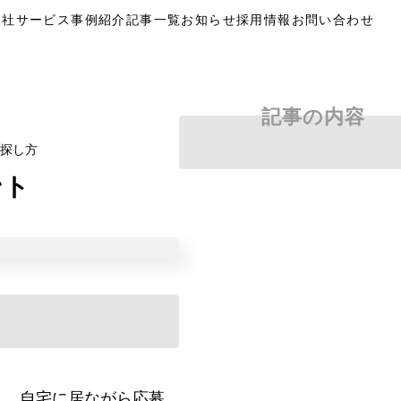
自社サービス
事例紹介
記事一覧
お知らせ
採用情報
お問い合わせ
記事の内容
探し方
ント
り、自宅に居ながら応募