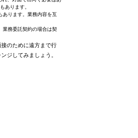
もあります。
もあります。業務内容を互
、業務委託契約の場合は契
面接のために遠方まで行
レンジしてみましょう。