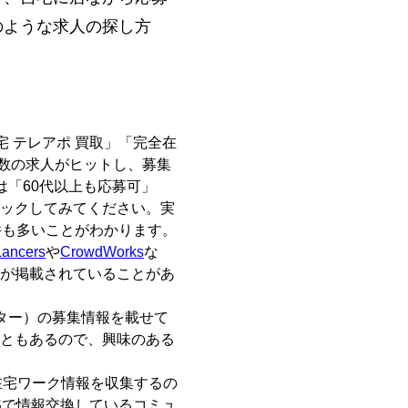
のような求人の探し方
宅 テレアポ 買取」「完全在
多数の求人がヒットし、募集
は「60代以上も応募可」
ェックしてみてください。実
案件も多いことがわかります。
Lancers
や
CrowdWorks
な
が掲載されていることがあ
ター）の募集情報を載せて
ともあるので、興味のある
Sで在宅ワーク情報を収集するの
Sで情報交換しているコミュ