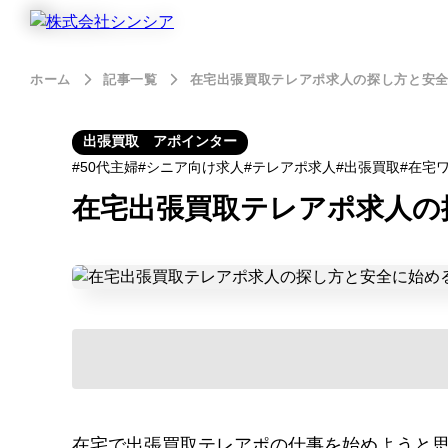
ホーム
記事一覧
在宅出張買取テレアポ求人の探し方と安
出張買取 アポインター
50代主婦
シニア向け求人
テレアポ求人
出張買取
在宅
在宅出張買取テレアポ求人の
在宅で出張買取テレアポの仕事を始めようと