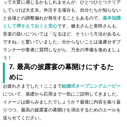
って大変に感じるかもしれませんが、ひとつひとつクリア
していけば大丈夫。外注する場合も、自分たちが知らない
と会場との調整漏れが発生することもあるので、
基本知識
として押さえておくと安心
です。健太さんと美咲さんも、
音楽の扱いについては「なるほど、そういう方法があるん
ですね」と驚いていました。分からないことは遠慮せずプ
ランナーや業者に質問しながら、万全の準備を進めましょ
う！
7. 最高の披露宴の幕開けにするた
めに
お疲れさまでした！ここまで
結婚式オープニングムービー
について、基礎から応用まで一気にご説明してきました。
イメージは膨らみましたでしょうか？最後に内容を振り返
りつつ、最高の披露宴の幕開けを演出するためのエールを
送らせてください。