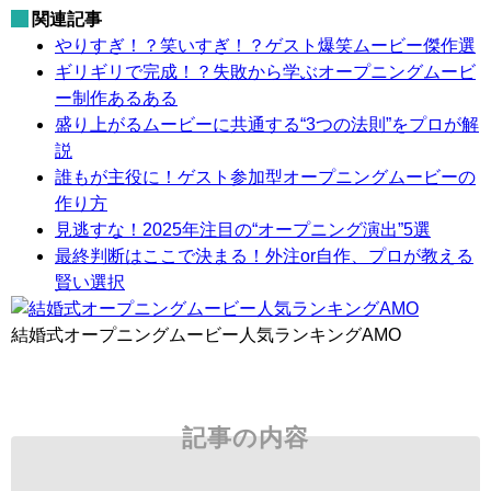
関連記事
やりすぎ！？笑いすぎ！？ゲスト爆笑ムービー傑作選
ギリギリで完成！？失敗から学ぶオープニングムービ
ー制作あるある
盛り上がるムービーに共通する“3つの法則”をプロが解
説
誰もが主役に！ゲスト参加型オープニングムービーの
作り方
見逃すな！2025年注目の“オープニング演出”5選
最終判断はここで決まる！外注or自作、プロが教える
賢い選択
結婚式オープニングムービー人気ランキングAMO
記事の内容