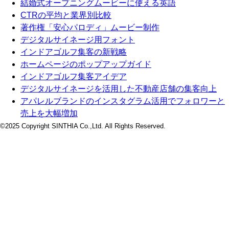
結婚式オープニングムービーに使える英語
CTRの平均と業界別比較
著作権「安心パロディ」ムービー制作
デジタルサイネージ用フォント
インドアゴルフ集客の新戦略
ホームページのポップアップガイド
インドアゴルフ集客アイデア
デジタルサイネージを活用した不動産店舗の集客向上
アパレルブランドのインスタグラム活用でフォロワーと
売上を大幅増加
©2025 Copyright SINTHIA Co.,Ltd. All Rights Reserved.