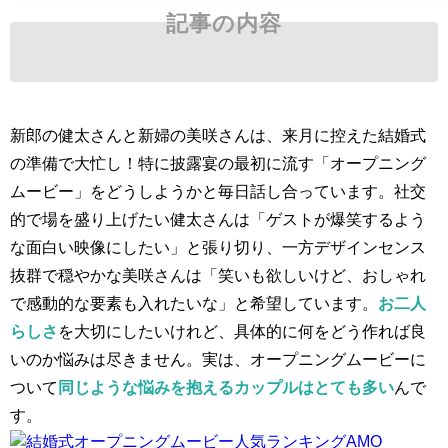
記事の内容
新郎の健太さんと新婦の美咲さんは、来月に控えた結婚式
の準備で大忙し！特に披露宴の最初に流す「オープニング
ムービー」をどうしようかと毎日話し合っています。社交
的で場を盛り上げたい健太さんは「ゲストが爆笑するよう
な面白い映像にしたい」と張り切り、一方デザインセンス
抜群で穏やかな美咲さんは「笑いも欲しいけど、おしゃれ
で感動的な要素も入れたいな」と希望しています。
お二人
らしさ
を大切にしたいけれど、具体的に何をどう作れば良
いのか悩みは尽きません。実は、オープニングムービーに
ついて
同じような悩みを抱えるカップルはとても多い
んで
す。