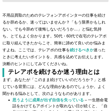
不用品買取のためのテレフォンアポインターの仕事を続け
るか辞めるか、迷ってはいませんか？「もう限界かもしれ
ない。でも今辞めて後悔しないだろうか…」と悩む気持
ち、とてもよく分かります。50代・60代で在宅のテレアポ
に取り組んできたからこそ、簡単に諦めて良いのか悩みま
すよね。ここでは、テレアポの仕事を
続けるべきか
迷った
ときに考えたいポイントを、共感を込めてお伝えします。
決断のヒントにしてみてくださいね。
テレアポを続けるか迷う理由とは
まず、あなたが「このまま続けていいのだろうか？」と感
じている背景には、どんな理由があるのでしょうか。よく
聞かれる悩みとして、次のようなものがあります。
思うように成果が出ず自信を失っている
– 一生懸命電
話をかけてもアポイントが取れない日が続くと、「自