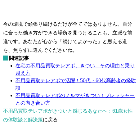
今の環境で頑張り続けるだけが全てではありません。自分
に合った働き方ができる場所を見つけることも、立派な前
進です。あなたが心から「続けてよかった」と思える道
を、焦らずに選んでくださいね。
関連記事
在宅の不用品買取テレアポ、きつい…その理由と乗り
越え方
不用品買取テレアポで活躍！50代・60代高齢者の経験
談
不用品買取テレアポのノルマがきつい！プレッシャー
との向き合い方
不用品買取テレアポがきついと感じるあなたへ：61歳女性
の体験談と解決策
に戻る