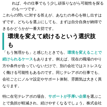
れば、今の仕事でもう少し頑張りながら可能性を探る
のも一つです。
これらの問いに対する答えが、あなたの本心を映し出すは
ずです。どちらを選ぶにしても、まずは自分自身が納得で
きるかどうかが一番大切です。
環境を変えて続けるという選択肢
も
「もう無理かも」と感じたときでも、
環境を変えることで
続けられるケース
もあります。例えば、現在の職場のやり
方や条件が合っていないだけで、別の会社ではストレスな
く働ける可能性もあるのです。同じテレアポの仕事でも、
会社ごとにノルマ設定やサポート体制、雰囲気は大きく異
なります。
特に在宅テレアポの場合、
サポートが手厚い企業
を選ぶこ
とで負担が軽減され、続けやすくなるでしょう。株式会社