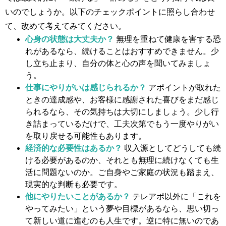
いのでしょうか。以下のチェックポイントに照らし合わせ
て、改めて考えてみてください。
心身の状態は大丈夫か？
無理を重ねて健康を害する恐
れがあるなら、続けることはおすすめできません。少
し立ち止まり、自分の体と心の声を聞いてみましょ
う。
仕事にやりがいは感じられるか？
アポイントが取れた
ときの達成感や、お客様に感謝された喜びをまだ感じ
られるなら、その気持ちは大切にしましょう。少し行
き詰まっているだけで、工夫次第でもう一度やりがい
を取り戻せる可能性もあります。
経済的な必要性はあるか？
収入源としてどうしても続
ける必要があるのか、それとも無理に続けなくても生
活に問題ないのか。ご自身やご家庭の状況も踏まえ、
現実的な判断も必要です。
他にやりたいことがあるか？
テレアポ以外に「これを
やってみたい」という夢や目標があるなら、思い切っ
て新しい道に進むのも人生です。逆に特に無いのであ