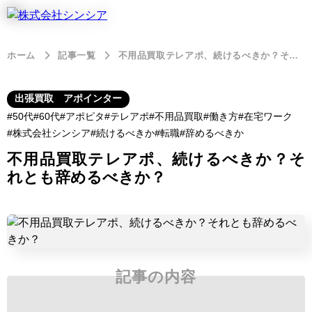
ホーム
記事一覧
不用品買取テレアポ、続けるべきか？それとも辞めるべきか？
出張買取 アポインター
50代
60代
アポピタ
テレアポ
不用品買取
働き方
在宅ワーク
株式会社シンシア
続けるべきか
転職
辞めるべきか
不用品買取テレアポ、続けるべきか？そ
れとも辞めるべきか？
記事の内容