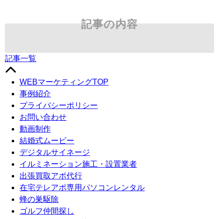
記事の内容
記事一覧
WEBマーケティングTOP
事例紹介
プライバシーポリシー
お問い合わせ
動画制作
結婚式ムービー
デジタルサイネージ
イルミネーション施工・設置業者
出張買取アポ代行
在宅テレアポ専用パソコンレンタル
蜂の巣駆除
ゴルフ仲間探し