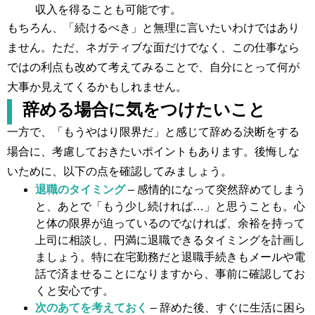
収入を得ることも可能です。
もちろん、「続けるべき」と無理に言いたいわけではあり
ません。ただ、ネガティブな面だけでなく、この仕事なら
ではの利点も改めて考えてみることで、自分にとって何が
大事か見えてくるかもしれません。
辞める場合に気をつけたいこと
一方で、「もうやはり限界だ」と感じて辞める決断をする
場合に、考慮しておきたいポイントもあります。後悔しな
いために、以下の点を確認してみましょう。
退職のタイミング
– 感情的になって突然辞めてしまう
と、あとで「もう少し続ければ…」と思うことも。心
と体の限界が迫っているのでなければ、余裕を持って
上司に相談し、円満に退職できるタイミングを計画し
ましょう。特に在宅勤務だと退職手続きもメールや電
話で済ませることになりますから、事前に確認してお
くと安心です。
次のあてを考えておく
– 辞めた後、すぐに生活に困ら